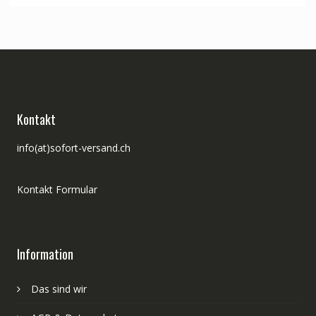
CHF 399.00
CHF 338.00.
Kontakt
info(at)sofort-versand.ch
Kontakt Formular
Information
Das sind wir