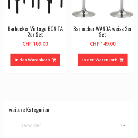
Barhocker Vintage BONITA
Barhocker WANDA weiss 2er
2er Set
Set
CHF
109.00
CHF
149.00
In den Warenkorb
In den Warenkorb
weitere Kategorien
Barhocker
×