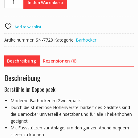
In den Warenkorb
LIMA
braun
2er
Set
Add to wishlist
Menge
Artikelnummer:
SN-7728
Kategorie:
Barhocker
Beschreibung
Rezensionen (0)
Beschreibung
Barstühle im Doppelpack:
Moderne Barhocker im Zweierpack
Durch die stufenlose Höhenverstellbarkeit des Gasliftes sind
die Barhocker universell einsetzbar und für alle Thekenhöhen
geeignet
Mit Fussstützen zur Ablage, um den ganzen Abend bequem
sitzen zu können