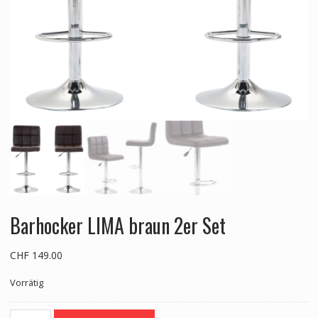
Barhocker LIMA braun 2er Set
CHF
149.00
Vorrätig
Barhocker