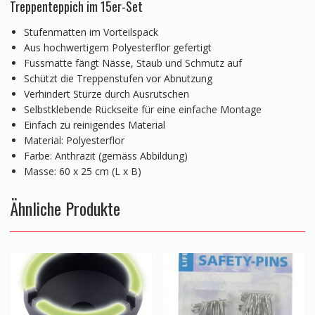
Treppenteppich im 15er-Set
Stufenmatten im Vorteilspack
Aus hochwertigem Polyesterflor gefertigt
Fussmatte fängt Nässe, Staub und Schmutz auf
Schützt die Treppenstufen vor Abnutzung
Verhindert Stürze durch Ausrutschen
Selbstklebende Rückseite für eine einfache Montage
Einfach zu reinigendes Material
Material: Polyesterflor
Farbe: Anthrazit (gemäss Abbildung)
Masse: 60 x 25 cm (L x B)
Ähnliche Produkte