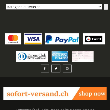
Kategorie
auswählen
Copyright © All Right Reserved by Bescht-Trading