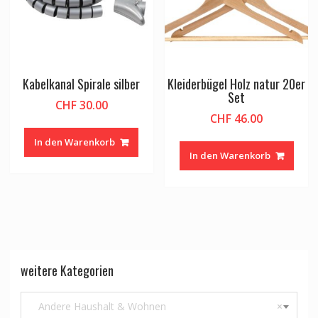
Kabelkanal Spirale silber
Kleiderbügel Holz natur 20er
Set
CHF
30.00
CHF
46.00
In den Warenkorb
In den Warenkorb
weitere Kategorien
Andere Haushalt & Wohnen
×