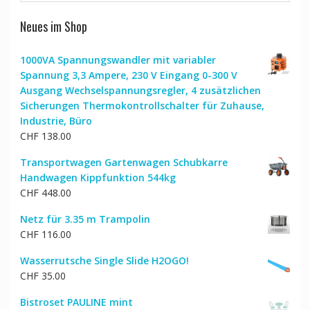
Neues im Shop
1000VA Spannungswandler mit variabler
Spannung 3,3 Ampere, 230 V Eingang 0-300 V
Ausgang Wechselspannungsregler, 4 zusätzlichen
Sicherungen Thermokontrollschalter für Zuhause,
Industrie, Büro
CHF
138.00
Transportwagen Gartenwagen Schubkarre
Handwagen Kippfunktion 544kg
CHF
448.00
Netz für 3.35 m Trampolin
CHF
116.00
Wasserrutsche Single Slide H2OGO!
CHF
35.00
Bistroset PAULINE mint