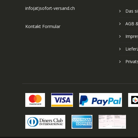
info(at)sofort-versand.ch
Das si
AGB &
Kontakt Formular
Impre
Liefer
Priva