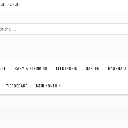
Uhr - 24 Uhr
OTE
BABY & KLEINKIND
ELEKTRONIK
GARTEN
HAUSHALT
TIERBEDARF
MEIN KONTO