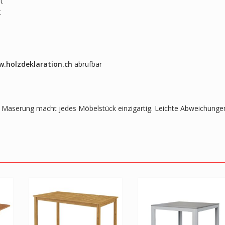
t
t
.holzdeklaration.ch
abrufbar
lle Maserung macht jedes Möbelstück einzigartig. Leichte Abweichunge