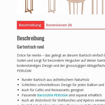
Beschreibung
Rezensionen (0)
Beschreibung
Gartentisch rund
Dolce far niente – das gelingt an diesem Bartisch einfach
Süden und sorgt für besondere Hingucker auf deiner Gart
bodenständiges Design und der grosszügigen Ablagefläche 
PERUGIA!
Runder Bartisch aus ästhetischem Naturholz
Schlichtes schnörkelloses Design für jeden Balkon und
Auch für Cafés und Restaurants geeignet
Passende
Barstühle PERUGIA
sind separat erhältlich
Auch als Bistrotisch für Stehlunches und Apéros verwe