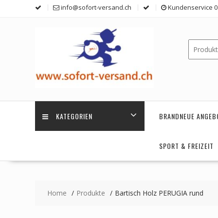
Skip
info@sofort-versand.ch
Kundenservice 0 
to
content
KATEGORIEN
BRANDNEUE ANGEB
SPORT & FREIZEIT
Home
Produkte
Bartisch Holz PERUGIA rund