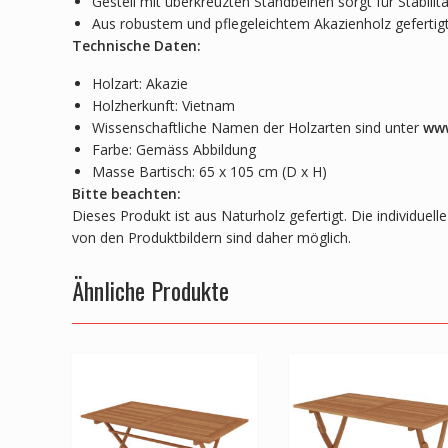
Gestell mit überkreuzten Standbeinen sorgt für Stabilitä
Aus robustem und pflegeleichtem Akazienholz gefertig
Technische Daten:
Holzart: Akazie
Holzherkunft: Vietnam
Wissenschaftliche Namen der Holzarten sind unter
www
Farbe: Gemäss Abbildung
Masse Bartisch: 65 x 105 cm (D x H)
Bitte beachten:
Dieses Produkt ist aus Naturholz gefertigt. Die individue
von den Produktbildern sind daher möglich.
Ähnliche Produkte