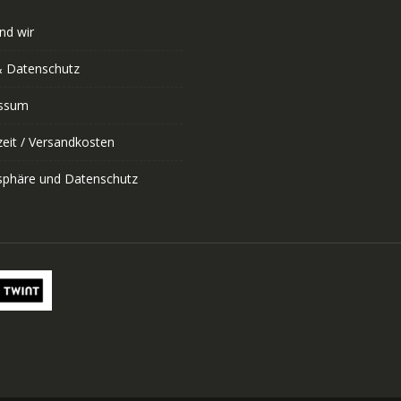
nd wir
 Datenschutz
ssum
zeit / Versandkosten
tsphäre und Datenschutz