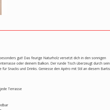
 besonders gut! Das feurige Naturholz versetzt dich in den sonnigen
enterrasse oder deinem Balkon. Der runde Tisch überzeugt durch sein
für Snacks und Drinks. Geniesse den Apéro mit Stil an diesem Barti
 jede Terrasse
ndbar