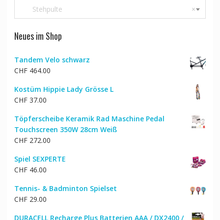
Stehpulte
×
Neues im Shop
Tandem Velo schwarz
CHF
464.00
Kostüm Hippie Lady Grösse L
CHF
37.00
Töpferscheibe Keramik Rad Maschine Pedal
Touchscreen 350W 28cm Weiß
CHF
272.00
Spiel SEXPERTE
CHF
46.00
Tennis- & Badminton Spielset
CHF
29.00
DURACELL Recharge Plus Batterien AAA / DX2400 /