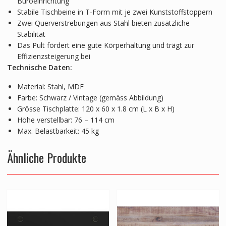
Büroeinrichtung
Stabile Tischbeine in T-Form mit je zwei Kunststoffstoppern
Zwei Querverstrebungen aus Stahl bieten zusätzliche
Stabilität
Das Pult fördert eine gute Körperhaltung und trägt zur
Effizienzsteigerung bei
Technische Daten:
Material: Stahl, MDF
Farbe: Schwarz / Vintage (gemäss Abbildung)
Grösse Tischplatte: 120 x 60 x 1.8 cm (L x B x H)
Höhe verstellbar: 76 – 114 cm
Max. Belastbarkeit: 45 kg
Ähnliche Produkte