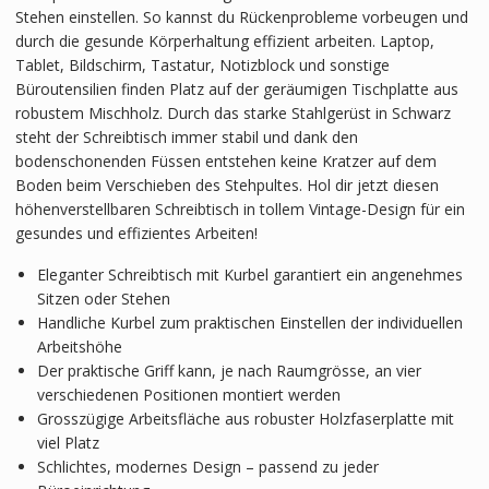
Stehen einstellen. So kannst du Rückenprobleme vorbeugen und
durch die gesunde Körperhaltung effizient arbeiten. Laptop,
Tablet, Bildschirm, Tastatur, Notizblock und sonstige
Büroutensilien finden Platz auf der geräumigen Tischplatte aus
robustem Mischholz. Durch das starke Stahlgerüst in Schwarz
steht der Schreibtisch immer stabil und dank den
bodenschonenden Füssen entstehen keine Kratzer auf dem
Boden beim Verschieben des Stehpultes. Hol dir jetzt diesen
höhenverstellbaren Schreibtisch in tollem Vintage-Design für ein
gesundes und effizientes Arbeiten!
Eleganter Schreibtisch mit Kurbel garantiert ein angenehmes
Sitzen oder Stehen
Handliche Kurbel zum praktischen Einstellen der individuellen
Arbeitshöhe
Der praktische Griff kann, je nach Raumgrösse, an vier
verschiedenen Positionen montiert werden
Grosszügige Arbeitsfläche aus robuster Holzfaserplatte mit
viel Platz
Schlichtes, modernes Design – passend zu jeder