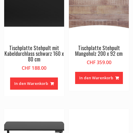
Tischplatte Stehpult mit
Tischplatte Stehpult
Kabeldurchlass schwarz 160 x
Mangoholz 200 x 92 cm
80 cm
CHF
359.00
CHF
188.00
In den Warenkorb
In den Warenkorb