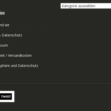
Kategorie
auswählen
ion
nd wir
 Datenschutz
ssum
zeit / Versandkosten
tsphäre und Datenschutz