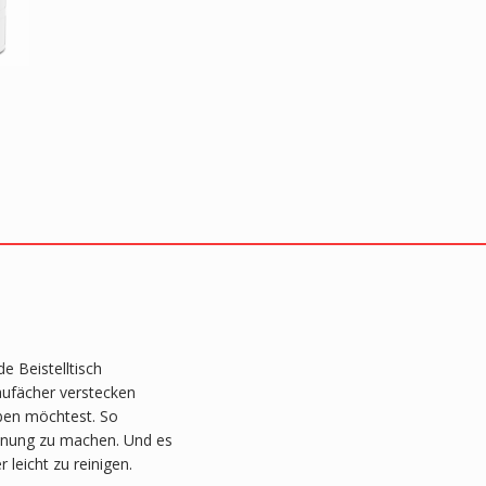
e Beistelltisch
aufächer verstecken
haben möchtest. So
rdnung zu machen. Und es
leicht zu reinigen.