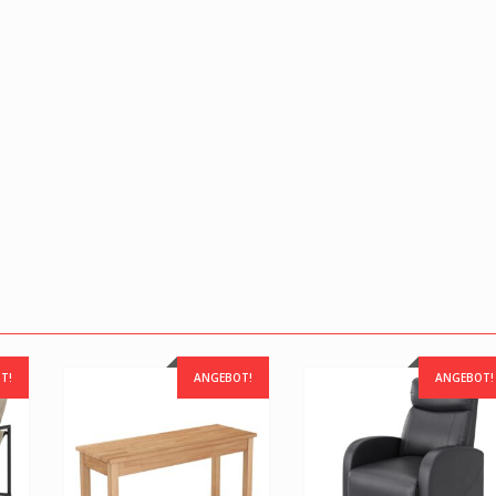
T!
ANGEBOT!
ANGEBOT!