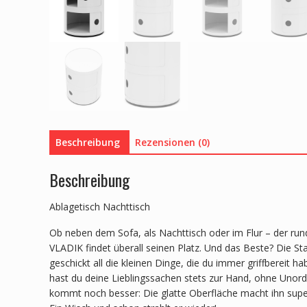
Beschreibung
Rezensionen (0)
Beschreibung
Ablagetisch Nachttisch
Ob neben dem Sofa, als Nachttisch oder im Flur – der rund
VLADIK findet überall seinen Platz. Und das Beste? Die St
geschickt all die kleinen Dinge, die du immer griffbereit 
hast du deine Lieblingssachen stets zur Hand, ohne Uno
kommt noch besser: Die glatte Oberfläche macht ihn super 