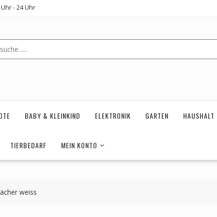
Uhr - 24 Uhr
OTE
BABY & KLEINKIND
ELEKTRONIK
GARTEN
HAUSHALT
TIERBEDARF
MEIN KONTO
Fächer weiss