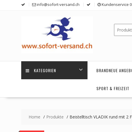
Skip
info@sofort-versand.ch
Kundenservice 0 
to
content
KATEGORIEN
BRANDNEUE ANGEB
SPORT & FREIZEIT
Home
Produkte
Beistelltisch VLADIK rund mit 2 