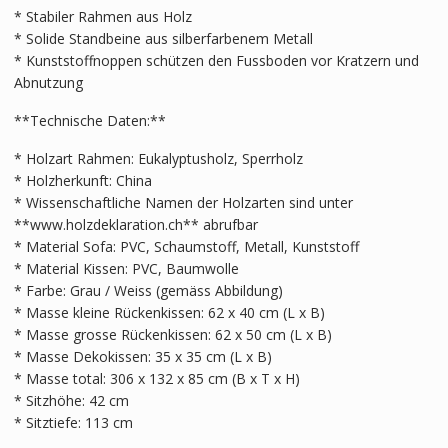
* Stabiler Rahmen aus Holz
* Solide Standbeine aus silberfarbenem Metall
* Kunststoffnoppen schützen den Fussboden vor Kratzern und
Abnutzung
**Technische Daten:**
* Holzart Rahmen: Eukalyptusholz, Sperrholz
* Holzherkunft: China
* Wissenschaftliche Namen der Holzarten sind unter
**www.holzdeklaration.ch** abrufbar
* Material Sofa: PVC, Schaumstoff, Metall, Kunststoff
* Material Kissen: PVC, Baumwolle
* Farbe: Grau / Weiss (gemäss Abbildung)
* Masse kleine Rückenkissen: 62 x 40 cm (L x B)
* Masse grosse Rückenkissen: 62 x 50 cm (L x B)
* Masse Dekokissen: 35 x 35 cm (L x B)
* Masse total: 306 x 132 x 85 cm (B x T x H)
* Sitzhöhe: 42 cm
* Sitztiefe: 113 cm