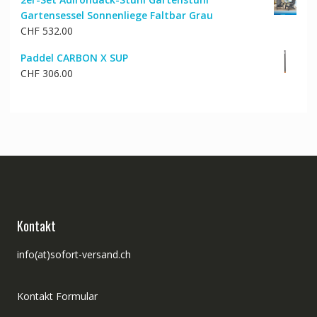
Gartensessel Sonnenliege Faltbar Grau
CHF
532.00
Paddel CARBON X SUP
CHF
306.00
Kontakt
info(at)sofort-versand.ch
Kontakt Formular