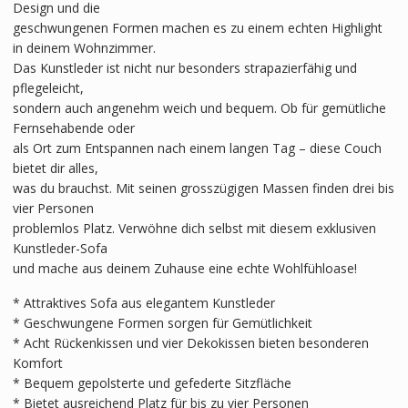
Design und die
geschwungenen Formen machen es zu einem echten Highlight
in deinem Wohnzimmer.
Das Kunstleder ist nicht nur besonders strapazierfähig und
pflegeleicht,
sondern auch angenehm weich und bequem. Ob für gemütliche
Fernsehabende oder
als Ort zum Entspannen nach einem langen Tag – diese Couch
bietet dir alles,
was du brauchst. Mit seinen grosszügigen Massen finden drei bis
vier Personen
problemlos Platz. Verwöhne dich selbst mit diesem exklusiven
Kunstleder-Sofa
und mache aus deinem Zuhause eine echte Wohlfühloase!
* Attraktives Sofa aus elegantem Kunstleder
* Geschwungene Formen sorgen für Gemütlichkeit
* Acht Rückenkissen und vier Dekokissen bieten besonderen
Komfort
* Bequem gepolsterte und gefederte Sitzfläche
* Bietet ausreichend Platz für bis zu vier Personen