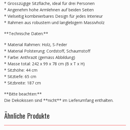
* Grosszügige Sitzfläche, ideal für drei Personen
* Angenehm hohe Armlehnen auf beiden Seiten
* Vielseitig kombinierbares Design für jedes Interieur
* Rahmen aus robustem und langlebigem Massivholz
**Technische Daten:**
* Material Rahmen: Holz, S-Feder
* Material Polsterung: Cordstoff, Schaumstoff
* Farbe: Anthrazit (gemäss Abbildung)
* Masse total: 242 x 99 x 78 cm (B x T x H)
* Sitzhöhe: 44 cm
* Sitztiefe: 65 cm
* Sitzbreite: 187 cm
**Bitte beachten:**
Die Dekokissen sind **nicht** im Lieferumfang enthalten.
Ähnliche Produkte