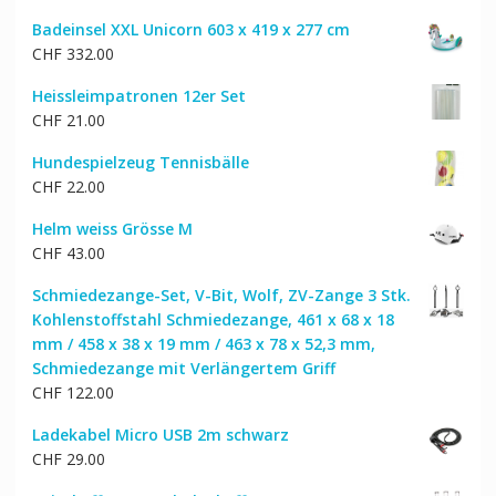
Badeinsel XXL Unicorn 603 x 419 x 277 cm
CHF
332.00
Heissleimpatronen 12er Set
CHF
21.00
Hundespielzeug Tennisbälle
CHF
22.00
Helm weiss Grösse M
CHF
43.00
Schmiedezange-Set, V-Bit, Wolf, ZV-Zange 3 Stk.
Kohlenstoffstahl Schmiedezange, 461 x 68 x 18
mm / 458 x 38 x 19 mm / 463 x 78 x 52,3 mm,
Schmiedezange mit Verlängertem Griff
CHF
122.00
Ladekabel Micro USB 2m schwarz
CHF
29.00