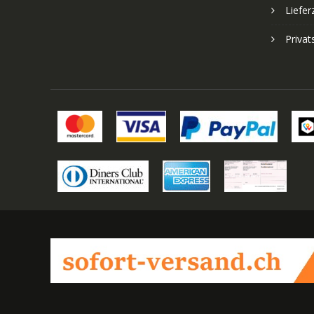
Liefer
Priva