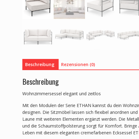
Beschreibung
Rezensionen (0)
Beschreibung
Wohnzimmersessel elegant und zeitlos
Mit den Modulen der Serie ETHAN kannst du dein Wohnz
designen. Die Sitzmöbel lassen sich flexibel anordnen un
Laune mit weiteren Elementen ergänzt werden. Die Metallb
und die Schaumstoffpolsterung sorgt für Komfort. Bringe
Leben mit diesem eleganten cremefarbenen Ecksessel E