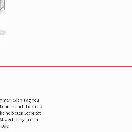
immer jeden Tag neu
d können nach Lust und
eine bieten Stabilität
 Abwechslung in dein
THAN!