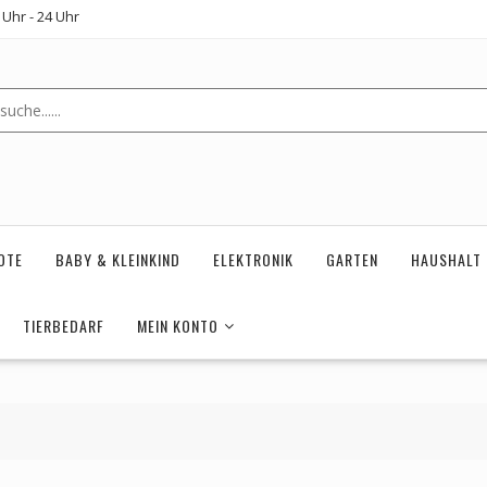
Uhr - 24 Uhr
OTE
BABY & KLEINKIND
ELEKTRONIK
GARTEN
HAUSHALT
TIERBEDARF
MEIN KONTO