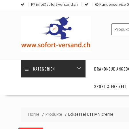
Skip
info@sofort-versand.ch
Kundenservice 0 
to
content
KATEGORIEN
BRANDNEUE ANGEB
SPORT & FREIZEIT
Home
Produkte
Ecksessel ETHAN creme