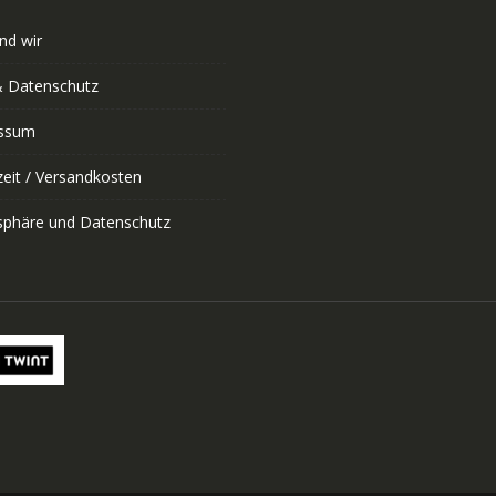
nd wir
 Datenschutz
ssum
zeit / Versandkosten
tsphäre und Datenschutz