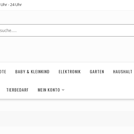
Uhr - 24 Uhr
OTE
BABY & KLEINKIND
ELEKTRONIK
GARTEN
HAUSHALT
TIERBEDARF
MEIN KONTO