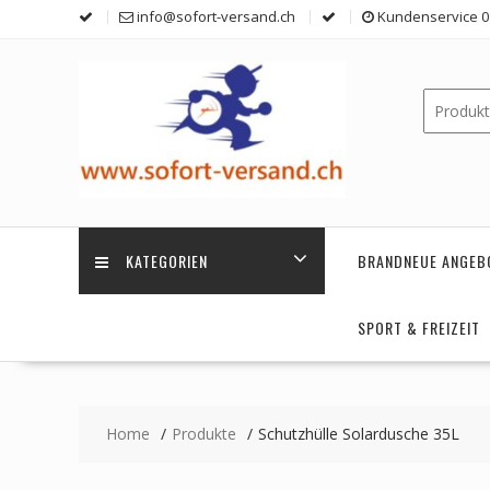
Skip
info@sofort-versand.ch
Kundenservice 0 
to
content
KATEGORIEN
BRANDNEUE ANGEB
SPORT & FREIZEIT
Home
Produkte
Schutzhülle Solardusche 35L