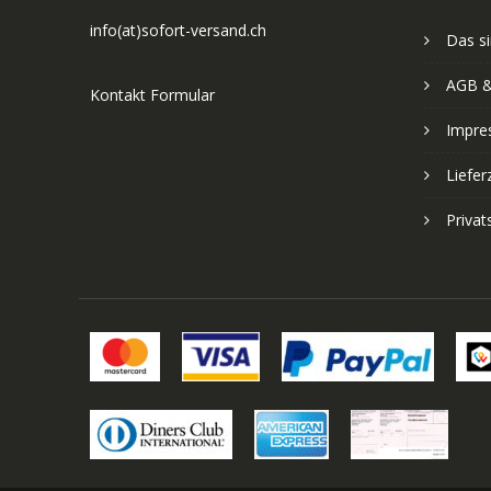
info(at)sofort-versand.ch
Das si
AGB &
Kontakt Formular
Impre
Liefer
Priva