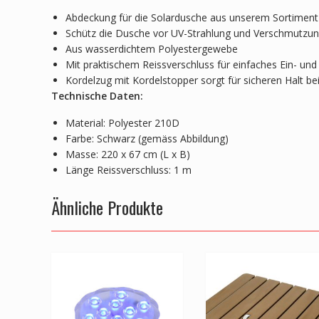
Abdeckung für die Solardusche aus unserem Sortiment
Schütz die Dusche vor UV-Strahlung und Verschmutzu
Aus wasserdichtem Polyestergewebe
Mit praktischem Reissverschluss für einfaches Ein- un
Kordelzug mit Kordelstopper sorgt für sicheren Halt be
Technische Daten:
Material: Polyester 210D
Farbe: Schwarz (gemäss Abbildung)
Masse: 220 x 67 cm (L x B)
Länge Reissverschluss: 1 m
Ähnliche Produkte