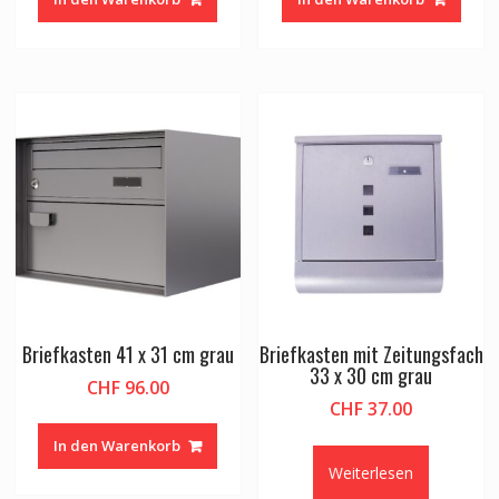
Briefkasten 41 x 31 cm grau
Briefkasten mit Zeitungsfach
33 x 30 cm grau
CHF
96.00
CHF
37.00
In den Warenkorb
Weiterlesen