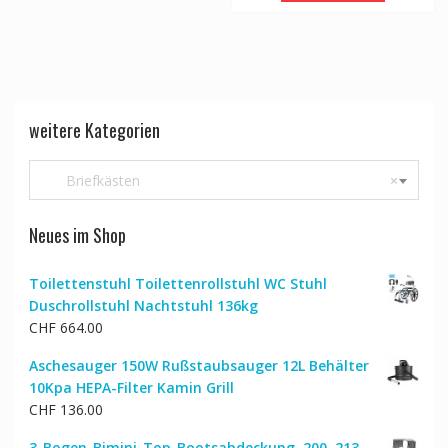
weitere Kategorien
Briefkästen
×
Neues im Shop
Toilettenstuhl Toilettenrollstuhl WC Stuhl
Duschrollstuhl Nachtstuhl 136kg
CHF
664.00
Aschesauger 150W Rußstaubsauger 12L Behälter
10Kpa HEPA-Filter Kamin Grill
CHF
136.00
3-Bogen-Bimini-Top-Bootsabdeckung, 200–213