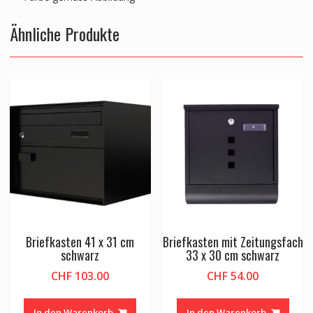
Ähnliche Produkte
Briefkasten 41 x 31 cm
Briefkasten mit Zeitungsfach
schwarz
33 x 30 cm schwarz
CHF
103.00
CHF
54.00
In den Warenkorb
In den Warenkorb