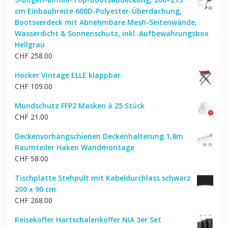
cm Einbaubreite 600D-Polyester-Überdachung,
Bootsverdeck mit Abnehmbare Mesh-Seitenwände,
Wasserdicht & Sonnenschutz, inkl. Aufbewahrungsbox
Hellgrau
CHF
258.00
Hocker Vintage ELLE klappbar
CHF
109.00
Mundschutz FFP2 Masken à 25 Stück
CHF
21.00
Deckenvorhangschienen Deckenhalterung 1,8m
Raumteiler Haken Wandmontage
CHF
58.00
Tischplatte Stehpult mit Kabeldurchlass schwarz
200 x 90 cm
CHF
268.00
Reisekoffer Hartschalenkoffer NIA 3er Set