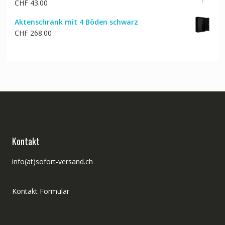
CHF
43.00
CHF 73.00
CHF 63.00.
Aktenschrank mit 4 Böden schwarz
CHF
268.00
Kontakt
info(at)sofort-versand.ch
Kontakt Formular