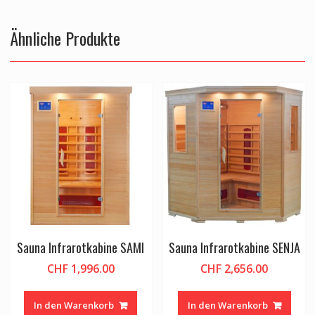
Ähnliche Produkte
Sauna Infrarotkabine SAMI
Sauna Infrarotkabine SENJA
CHF
1,996.00
CHF
2,656.00
In den Warenkorb
In den Warenkorb