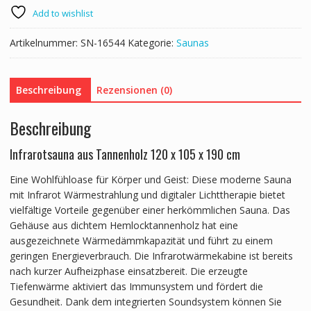
Add to wishlist
Artikelnummer:
SN-16544
Kategorie:
Saunas
Beschreibung
Rezensionen (0)
Beschreibung
Infrarotsauna aus Tannenholz 120 x 105 x 190 cm
Eine Wohlfühloase für Körper und Geist: Diese moderne Sauna
mit Infrarot Wärmestrahlung und digitaler Lichttherapie bietet
vielfältige Vorteile gegenüber einer herkömmlichen Sauna. Das
Gehäuse aus dichtem Hemlocktannenholz hat eine
ausgezeichnete Wärmedämmkapazität und führt zu einem
geringen Energieverbrauch. Die Infrarotwärmekabine ist bereits
nach kurzer Aufheizphase einsatzbereit. Die erzeugte
Tiefenwärme aktiviert das Immunsystem und fördert die
Gesundheit. Dank dem integrierten Soundsystem können Sie