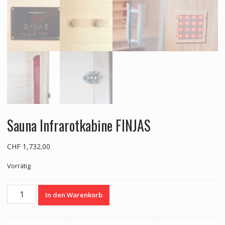
Sauna Infrarotkabine FINJAS
CHF
1,732.00
Vorrätig
Sauna
In den Warenkorb
Infrarotkabine
FINJAS
Menge