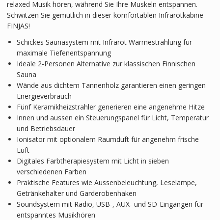
relaxed Musik hören, während Sie Ihre Muskeln entspannen.
Schwitzen Sie gemütlich in dieser komfortablen Infrarotkabine
FINJAS!
Schickes Saunasystem mit Infrarot Wärmestrahlung für
maximale Tiefenentspannung
Ideale 2-Personen Alternative zur klassischen Finnischen
Sauna
Wände aus dichtem Tannenholz garantieren einen geringen
Energieverbrauch
Fünf Keramikheizstrahler generieren eine angenehme Hitze
Innen und aussen ein Steuerungspanel für Licht, Temperatur
und Betriebsdauer
Ionisator mit optionalem Raumduft für angenehm frische
Luft
Digitales Farbtherapiesystem mit Licht in sieben
verschiedenen Farben
Praktische Features wie Aussenbeleuchtung, Leselampe,
Getränkehalter und Garderobenhaken
Soundsystem mit Radio, USB-, AUX- und SD-Eingängen für
entspanntes Musikhören