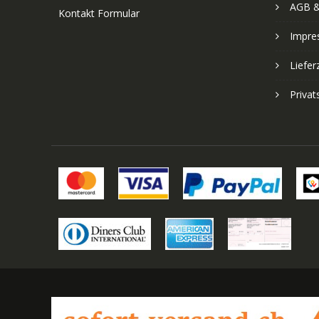
AGB &
Kontakt Formular
Impre
Liefer
Priva