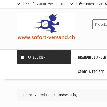
Skip
info@sofort-versand.ch
Kundenservice 0 
to
content
KATEGORIEN
BRANDNEUE ANGEB
SPORT & FREIZEIT
Home
Produkte
Sandbell 4 kg