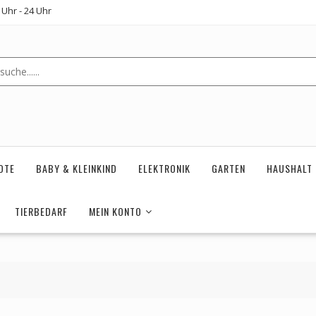
Uhr - 24 Uhr
OTE
BABY & KLEINKIND
ELEKTRONIK
GARTEN
HAUSHALT
TIERBEDARF
MEIN KONTO