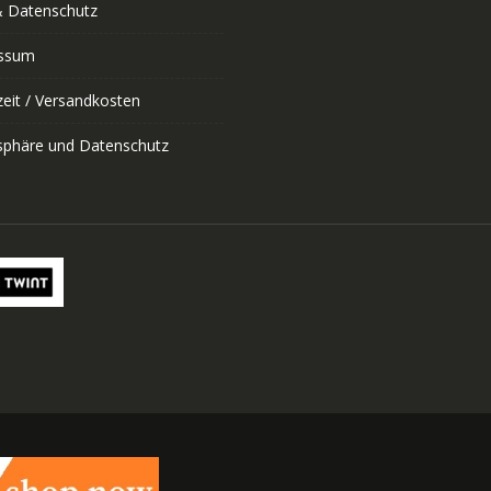
 Datenschutz
ssum
zeit / Versandkosten
tsphäre und Datenschutz