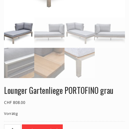
Lounger Gartenliege PORTOFINO grau
CHF
808.00
Vorrätig
Lounger