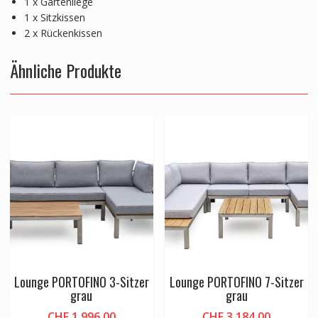
1 x Gartenliege
1 x Sitzkissen
2 x Rückenkissen
Ähnliche Produkte
Lounge PORTOFINO 3-Sitzer
Lounge PORTOFINO 7-Sitzer
grau
grau
CHF
1,996.00
CHF
3,184.00