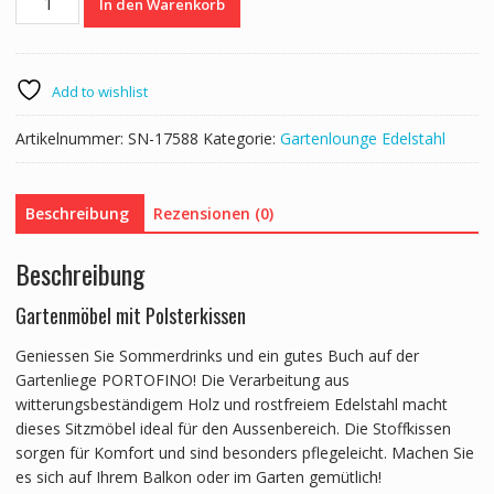
In den Warenkorb
Gartenliege
PORTOFINO
grau
Menge
Add to wishlist
Artikelnummer:
SN-17588
Kategorie:
Gartenlounge Edelstahl
Beschreibung
Rezensionen (0)
Beschreibung
Gartenmöbel mit Polsterkissen
Geniessen Sie Sommerdrinks und ein gutes Buch auf der
Gartenliege PORTOFINO! Die Verarbeitung aus
witterungsbeständigem Holz und rostfreiem Edelstahl macht
dieses Sitzmöbel ideal für den Aussenbereich. Die Stoffkissen
sorgen für Komfort und sind besonders pflegeleicht. Machen Sie
es sich auf Ihrem Balkon oder im Garten gemütlich!