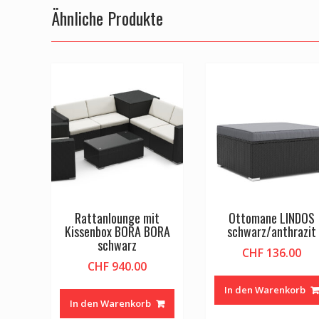
Ähnliche Produkte
Rattanlounge mit
Ottomane LINDOS
Kissenbox BORA BORA
schwarz/anthrazit
schwarz
CHF
136.00
CHF
940.00
In den Warenkorb
In den Warenkorb