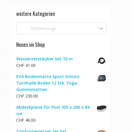
weitere Kategorien
Rattanlounge
×
Neues im Shop
Wasserzerstäuber Set 10 m
CHF
41.00
EVA Bodenmatte Sport Schutz
Turnhalle Boden 12 Stk. Yoga
Gummimatten
CHF
230.00
Abdeckplane für Pool 305 x 200 x 84
cm
CHF
46.00
Topfuntersetzer 2er Set