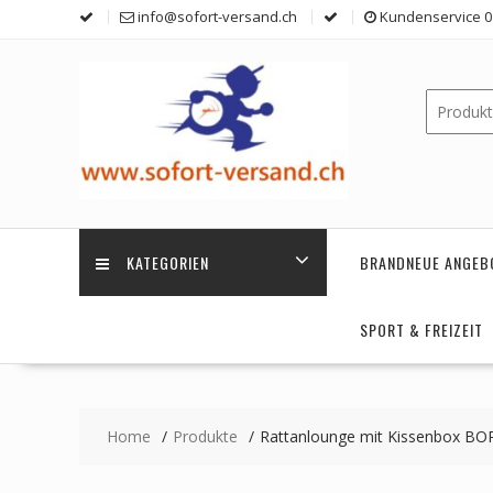
Skip
info@sofort-versand.ch
Kundenservice 0 
to
content
KATEGORIEN
BRANDNEUE ANGEB
SPORT & FREIZEIT
Home
Produkte
Rattanlounge mit Kissenbox B