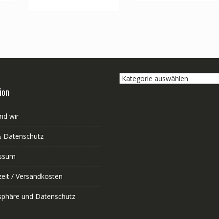
Kategorie
auswählen
ion
nd wir
 Datenschutz
ssum
zeit / Versandkosten
tsphäre und Datenschutz