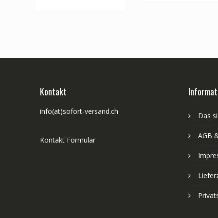
Kontakt
Informat
info(at)sofort-versand.ch
Das si
AGB &
Kontakt Formular
Impre
Liefer
Priva