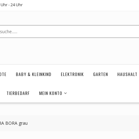
Uhr - 24 Uhr
OTE
BABY & KLEINKIND
ELEKTRONIK
GARTEN
HAUSHALT
TIERBEDARF
MEIN KONTO
ORA BORA grau