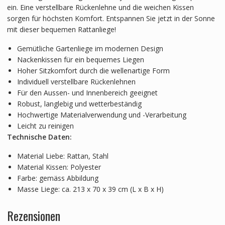
ein. Eine verstellbare Rückenlehne und die weichen Kissen
sorgen für höchsten Komfort. Entspannen Sie jetzt in der Sonne
mit dieser bequemen Rattanliege!
Gemütliche Gartenliege im modernen Design
Nackenkissen für ein bequemes Liegen
Hoher Sitzkomfort durch die wellenartige Form
Individuell verstellbare Rückenlehnen
Für den Aussen- und Innenbereich geeignet
Robust, langlebig und wetterbeständig
Hochwertige Materialverwendung und -Verarbeitung
Leicht zu reinigen
Technische Daten:
Material Liebe: Rattan, Stahl
Material Kissen: Polyester
Farbe: gemäss Abbildung
Masse Liege: ca. 213 x 70 x 39 cm (L x B x H)
Rezensionen