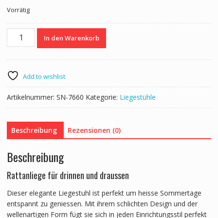
Vorrätig
Rattan
In den Warenkorb
Gartenliege
WAVE
schwarz
Menge
Add to wishlist
Artikelnummer:
SN-7660
Kategorie:
Liegestühle
Beschreibung
Rezensionen (0)
Beschreibung
Rattanliege für drinnen und draussen
Dieser elegante Liegestuhl ist perfekt um heisse Sommertage
entspannt zu geniessen. Mit ihrem schlichten Design und der
wellenartigen Form fügt sie sich in jeden Einrichtungsstil perfekt