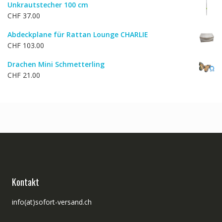
Unkrautstecher 100 cm
CHF
37.00
Abdeckplane für Rattan Lounge CHARLIE
CHF
103.00
Drachen Mini Schmetterling
CHF
21.00
Kontakt
info(at)sofort-versand.ch