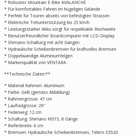
* Robustes Mountain E-Bike AVALANCHE
* Für komfortables Fahren im hügeligen Gelände
* Perfekt für Touren abseits von befestigten Strassen
* Elektrische Tretunterstützung bis 25 km/h
* Leistungsstarker Akku sorgt für respektable Reichweite
* Benutzerfreundlicher Boardcomputer mit LCD-Display
* Shimano-Schaltung mit acht Gängen
* Hydraulische Scheibenbremsen für kraftvolles Bremsen
* Doppelwandige Aluminiumfelgen
* Markenqualität von VENTARA
**Technische Daten:**
* Material Rahmen: Aluminium
* Farbe: Gelb (gemäss Abbildung)
* Rahmengrösse: 47 cm
* Laufradgrösse: 29″
* Federweg: 12 cm
* Schaltung: Shimano M315, 8 Gänge
* Reifenbreite: 6 cm
* Bremsen: Hydraulische Scheibenbremsen, Tektro E3520