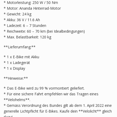
* Motorleistung: 250 W / 50 Nm
* Motor: Ananda Hinterrad-Motor
* Gewicht: 24 kg
* Akku: 36 V / 11.6 Ah
* Ladezeit: 6 – 7 Stunden
* Reichweite: 60 – 70 km (bei Idealbedingungen)
* Max. Belastbarkeit: 120 kg
**Lieferumfang:**
* 1 x E-Bike mit Akku
* 1 x Ladegerät
* 1 x Display
**Hinweise:**
* Das E-Bike wird zu 99 % vormontiert geliefert.
* Für eine sichere Fahrt empfehlen wir das Tragen eines
**Velohelms**.
* Gemäss Verordnung des Bundes gilt ab dem 1. April 2022 eine
generelle Lichtpflicht für E-Bikes. Kaufe dein **Velolicht** gleich
dazu!