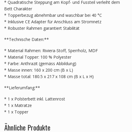
* Quadratische Steppung am Kopf- und Fussteil verleiht dem
Bett Charakter
* Topperbezug abnehmbar und waschbar bei 40 °C
* Inklusive CE Adapter für Anschluss am Stromnetz
* Robuster Rahmen garantiert Stabilität
**Technische Daten:**
* Material Rahmen: Riviera-Stoff, Sperrholz, MDF
* Material Topper: 100 % Polyester
* Farbe: Anthrazit (gemäss Abbildung)
* Masse innen: 160 x 200 cm (B x L)
* Masse total: 180.5 x 217 x 108 cm (B x L x H)
**Lieferumfang:**
* 1 x Polsterbett inkl. Lattenrost
* 1 x Matratze
* 1 x Topper
Ähnliche Produkte