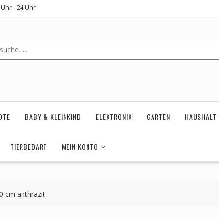
Uhr - 24 Uhr
OTE
BABY & KLEINKIND
ELEKTRONIK
GARTEN
HAUSHALT
TIERBEDARF
MEIN KONTO
0 cm anthrazit