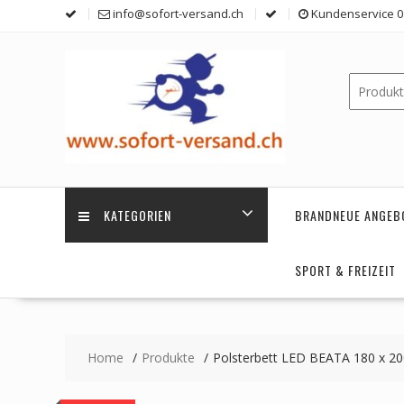
Skip
info@sofort-versand.ch
Kundenservice 0 
to
content
KATEGORIEN
BRANDNEUE ANGEB
SPORT & FREIZEIT
Home
Produkte
Polsterbett LED BEATA 180 x 20