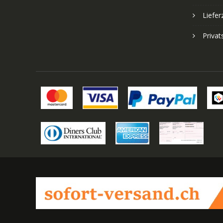
Liefer
Priva