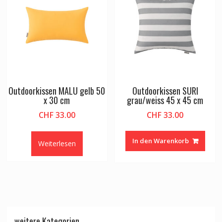
Outdoorkissen MALU gelb 50
Outdoorkissen SURI
x 30 cm
grau/weiss 45 x 45 cm
CHF
33.00
CHF
33.00
In den Warenkorb
Weiterlesen
weitere Kategorien