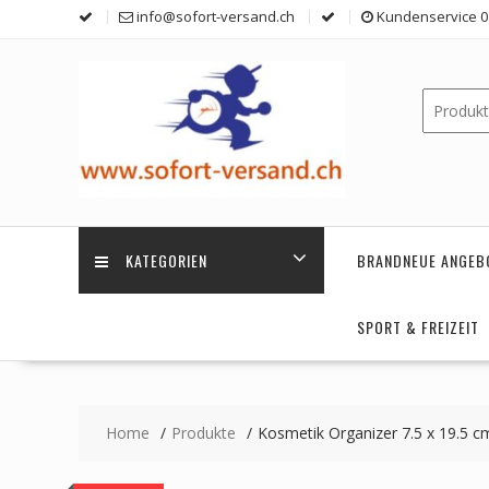
Skip
info@sofort-versand.ch
Kundenservice 0 
to
content
KATEGORIEN
BRANDNEUE ANGEB
SPORT & FREIZEIT
Home
Produkte
Kosmetik Organizer 7.5 x 19.5 c