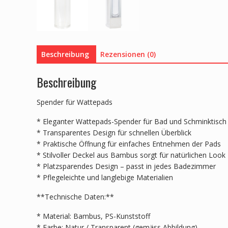
Beschreibung
Rezensionen (0)
Beschreibung
Spender für Wattepads
* Eleganter Wattepads-Spender für Bad und Schminktisch
* Transparentes Design für schnellen Überblick
* Praktische Öffnung für einfaches Entnehmen der Pads
* Stilvoller Deckel aus Bambus sorgt für natürlichen Look
* Platzsparendes Design – passt in jedes Badezimmer
* Pflegeleichte und langlebige Materialien
**Technische Daten:**
* Material: Bambus, PS-Kunststoff
* Farbe: Natur / Transparent (gemäss Abbildung)