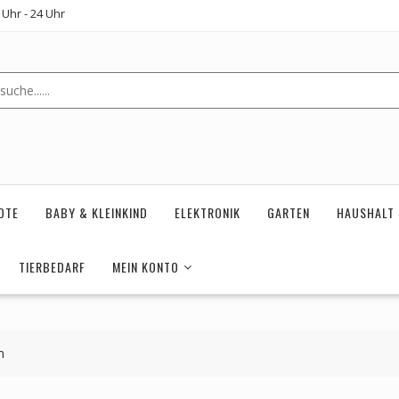
Uhr - 24 Uhr
OTE
BABY & KLEINKIND
ELEKTRONIK
GARTEN
HAUSHALT
TIERBEDARF
MEIN KONTO
m