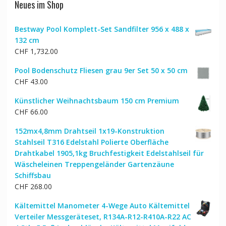
Neues im Shop
Bestway Pool Komplett-Set Sandfilter 956 x 488 x
132 cm
CHF
1,732.00
Pool Bodenschutz Fliesen grau 9er Set 50 x 50 cm
CHF
43.00
Künstlicher Weihnachtsbaum 150 cm Premium
CHF
66.00
152mx4,8mm Drahtseil 1x19-Konstruktion
Stahlseil T316 Edelstahl Polierte Oberfläche
Drahtkabel 1905,1kg Bruchfestigkeit Edelstahlseil für
Wäscheleinen Treppengeländer Gartenzäune
Schiffsbau
CHF
268.00
Kältemittel Manometer 4-Wege Auto Kältemittel
Verteiler Messgeräteset, R134A-R12-R410A-R22 AC