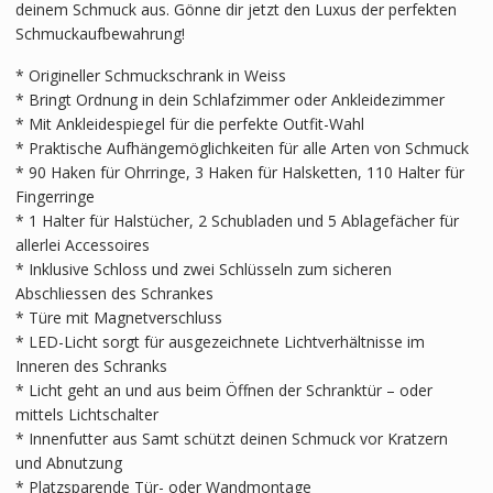
deinem Schmuck aus. Gönne dir jetzt den Luxus der perfekten
Schmuckaufbewahrung!
* Origineller Schmuckschrank in Weiss
* Bringt Ordnung in dein Schlafzimmer oder Ankleidezimmer
* Mit Ankleidespiegel für die perfekte Outfit-Wahl
* Praktische Aufhängemöglichkeiten für alle Arten von Schmuck
* 90 Haken für Ohrringe, 3 Haken für Halsketten, 110 Halter für
Fingerringe
* 1 Halter für Halstücher, 2 Schubladen und 5 Ablagefächer für
allerlei Accessoires
* Inklusive Schloss und zwei Schlüsseln zum sicheren
Abschliessen des Schrankes
* Türe mit Magnetverschluss
* LED-Licht sorgt für ausgezeichnete Lichtverhältnisse im
Inneren des Schranks
* Licht geht an und aus beim Öffnen der Schranktür – oder
mittels Lichtschalter
* Innenfutter aus Samt schützt deinen Schmuck vor Kratzern
und Abnutzung
* Platzsparende Tür- oder Wandmontage