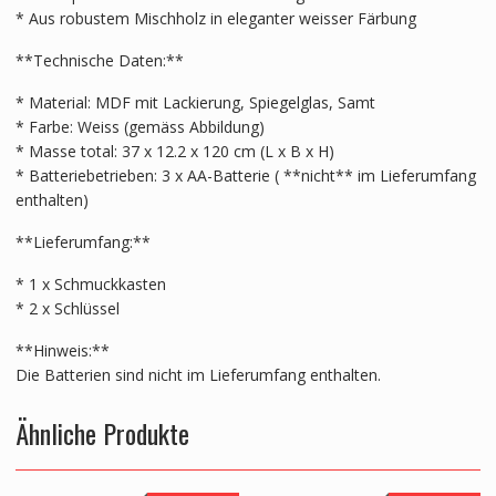
* Aus robustem Mischholz in eleganter weisser Färbung
**Technische Daten:**
* Material: MDF mit Lackierung, Spiegelglas, Samt
* Farbe: Weiss (gemäss Abbildung)
* Masse total: 37 x 12.2 x 120 cm (L x B x H)
* Batteriebetrieben: 3 x AA-Batterie ( **nicht** im Lieferumfang
enthalten)
**Lieferumfang:**
* 1 x Schmuckkasten
* 2 x Schlüssel
**Hinweis:**
Die Batterien sind nicht im Lieferumfang enthalten.
Ähnliche Produkte