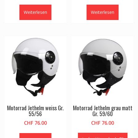
Weiterlesen
Weiterlesen
Motorrad Jethelm weiss Gr.
Motorrad Jethelm grau matt
55/56
Gr. 59/60
CHF
76.00
CHF
76.00