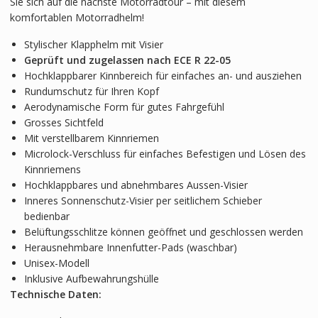
Sie sich auf die nächste Motorradtour – mit diesem
komfortablen Motorradhelm!
Stylischer Klapphelm mit Visier
Geprüft und zugelassen nach ECE R 22-05
Hochklappbarer Kinnbereich für einfaches an- und ausziehen
Rundumschutz für Ihren Kopf
Aerodynamische Form für gutes Fahrgefühl
Grosses Sichtfeld
Mit verstellbarem Kinnriemen
Microlock-Verschluss für einfaches Befestigen und Lösen des
Kinnriemens
Hochklappbares und abnehmbares Aussen-Visier
Inneres Sonnenschutz-Visier per seitlichem Schieber
bedienbar
Belüftungsschlitze können geöffnet und geschlossen werden
Herausnehmbare Innenfutter-Pads (waschbar)
Unisex-Modell
Inklusive Aufbewahrungshülle
Technische Daten: