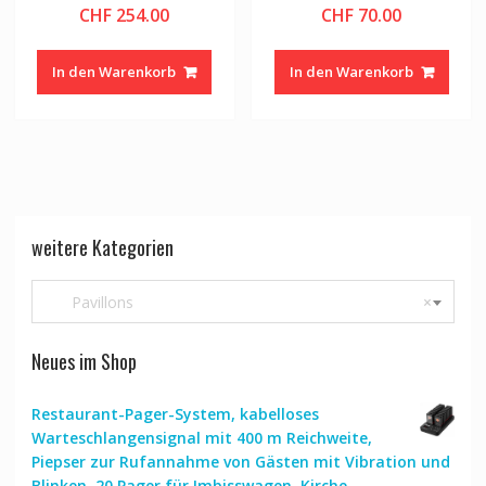
CHF
254.00
CHF
70.00
In den Warenkorb
In den Warenkorb
weitere Kategorien
Pavillons
×
Neues im Shop
Restaurant-Pager-System, kabelloses
Warteschlangensignal mit 400 m Reichweite,
Piepser zur Rufannahme von Gästen mit Vibration und
Blinken, 20 Pager für Imbisswagen, Kirche,