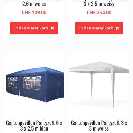
2.6 m weiss
3 x 2.5 m weiss
CHF
109.00
CHF
254.00
In den Warenkorb
In den Warenkorb
Gartenpavillon Partyzelt 6 x
Gartenpavillon Partyzelt 3 x
3 x 2.5 m blau
3 m weiss