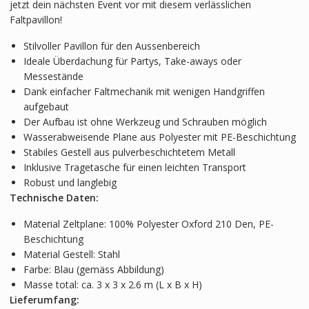
jetzt dein nächsten Event vor mit diesem verlässlichen
Faltpavillon!
Stilvoller Pavillon für den Aussenbereich
Ideale Überdachung für Partys, Take-aways oder
Messestände
Dank einfacher Faltmechanik mit wenigen Handgriffen
aufgebaut
Der Aufbau ist ohne Werkzeug und Schrauben möglich
Wasserabweisende Plane aus Polyester mit PE-Beschichtung
Stabiles Gestell aus pulverbeschichtetem Metall
Inklusive Tragetasche für einen leichten Transport
Robust und langlebig
Technische Daten:
Material Zeltplane: 100% Polyester Oxford 210 Den, PE-
Beschichtung
Material Gestell: Stahl
Farbe: Blau (gemäss Abbildung)
Masse total: ca. 3 x 3 x 2.6 m (L x B x H)
Lieferumfang: