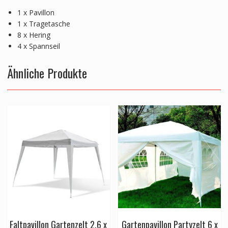
1 x Pavillon
1 x Tragetasche
8 x Hering
4 x Spannseil
Ähnliche Produkte
Faltpavillon Gartenzelt 2.6 x
Gartenpavillon Partyzelt 6 x