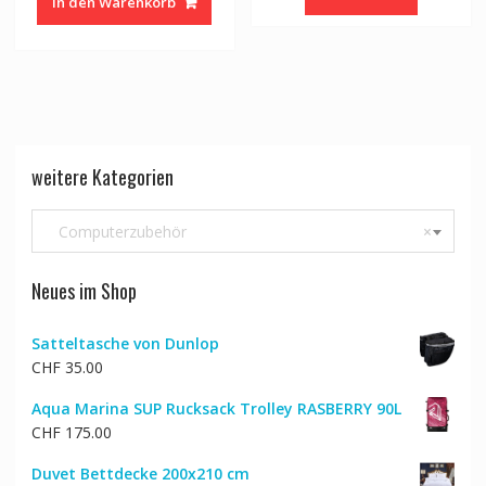
In den Warenkorb
weitere Kategorien
Computerzubehör
×
Neues im Shop
Satteltasche von Dunlop
CHF
35.00
Aqua Marina SUP Rucksack Trolley RASBERRY 90L
CHF
175.00
Duvet Bettdecke 200x210 cm