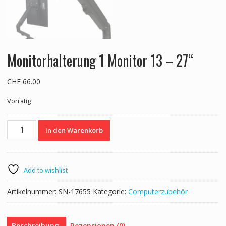
Monitorhalterung 1 Monitor 13 – 27“
CHF
66.00
Vorrätig
Monitorhalterung
In den Warenkorb
1
Monitor
13
-
Add to wishlist
27''
Menge
Artikelnummer:
SN-17655
Kategorie:
Computerzubehör
Beschreibung
Rezensionen (0)