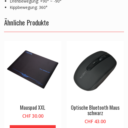
Drehbewegung: +90° ~ -90°
Kippbewegung: 360°
Ähnliche Produkte
Mauspad XXL
Optische Bluetooth Maus
schwarz
CHF
30.00
CHF
43.00