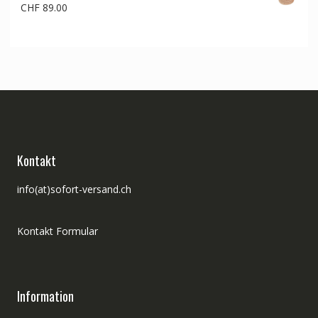
CHF
89.00
Kontakt
info(at)sofort-versand.ch
Kontakt Formular
Information