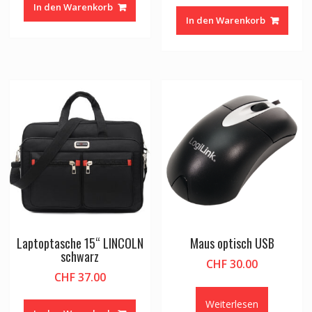
In den Warenkorb
In den Warenkorb
Laptoptasche 15“ LINCOLN
Maus optisch USB
schwarz
CHF
30.00
CHF
37.00
Weiterlesen