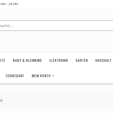
Uhr - 24 Uhr
OTE
BABY & KLEINKIND
ELEKTRONIK
GARTEN
HAUSHALT
TIERBEDARF
MEIN KONTO
ss