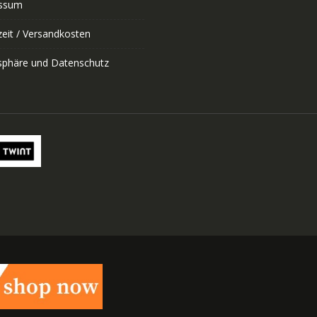
ssum
zeit / Versandkosten
tsphäre und Datenschutz