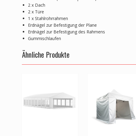
2 x Dach
2 x Türe
1 x Stahlrohrrahmen
Erdnägel zur Befestigung der Plane
Erdnägel zur Befestigung des Rahmens
Gummischlaufen
Ähnliche Produkte