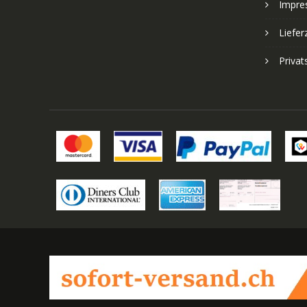
Impre
Liefer
Priva