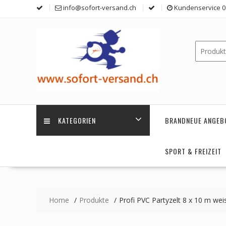
Skip
info@sofort-versand.ch
Kundenservice 0 
to
content
KATEGORIEN
BRANDNEUE ANGEB
SPORT & FREIZEIT
Home
Produkte
Profi PVC Partyzelt 8 x 10 m wei