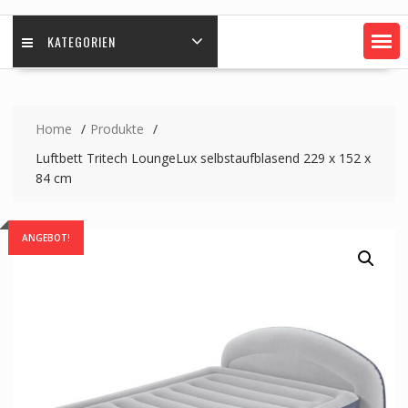
KATEGORIEN
Home
Produkte
Luftbett Tritech LoungeLux selbstaufblasend 229 x 152 x
84 cm
ANGEBOT!