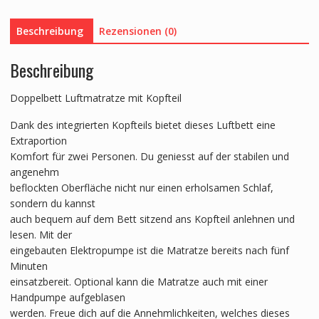
84
cm
Beschreibung
Rezensionen (0)
Menge
Beschreibung
Doppelbett Luftmatratze mit Kopfteil
Dank des integrierten Kopfteils bietet dieses Luftbett eine
Extraportion
Komfort für zwei Personen. Du geniesst auf der stabilen und
angenehm
beflockten Oberfläche nicht nur einen erholsamen Schlaf,
sondern du kannst
auch bequem auf dem Bett sitzend ans Kopfteil anlehnen und
lesen. Mit der
eingebauten Elektropumpe ist die Matratze bereits nach fünf
Minuten
einsatzbereit. Optional kann die Matratze auch mit einer
Handpumpe aufgeblasen
werden. Freue dich auf die Annehmlichkeiten, welches dieses