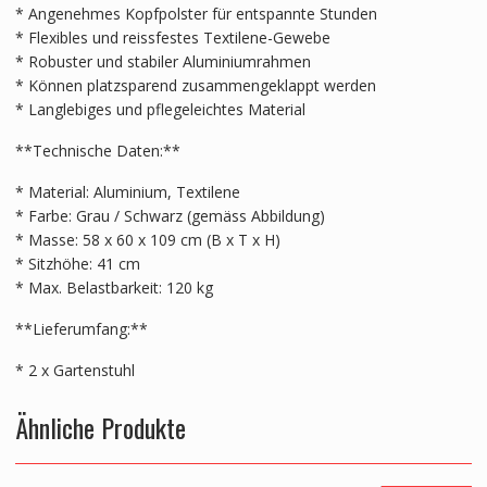
* Angenehmes Kopfpolster für entspannte Stunden
* Flexibles und reissfestes Textilene-Gewebe
* Robuster und stabiler Aluminiumrahmen
* Können platzsparend zusammengeklappt werden
* Langlebiges und pflegeleichtes Material
**Technische Daten:**
* Material: Aluminium, Textilene
* Farbe: Grau / Schwarz (gemäss Abbildung)
* Masse: 58 x 60 x 109 cm (B x T x H)
* Sitzhöhe: 41 cm
* Max. Belastbarkeit: 120 kg
**Lieferumfang:**
* 2 x Gartenstuhl
Ähnliche Produkte