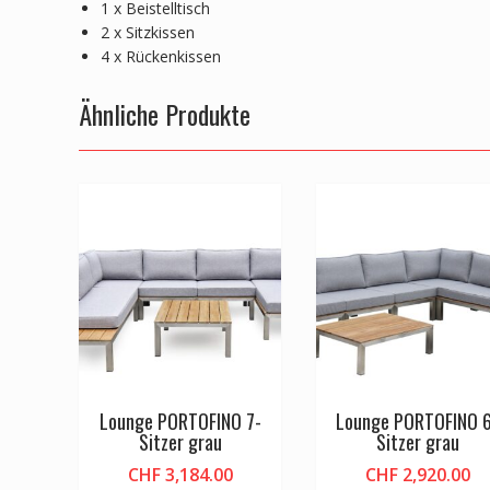
1 x Beistelltisch
2 x Sitzkissen
4 x Rückenkissen
Ähnliche Produkte
Lounge PORTOFINO 7-
Lounge PORTOFINO 
Sitzer grau
Sitzer grau
CHF
3,184.00
CHF
2,920.00