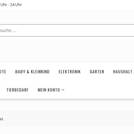
Uhr - 24 Uhr
OTE
BABY & KLEINKIND
ELEKTRONIK
GARTEN
HAUSHALT
TIERBEDARF
MEIN KONTO
au