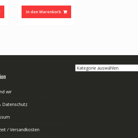
In den Warenkorb
Kategorie
auswählen
ion
nd wir
 Datenschutz
ssum
zeit / Versandkosten