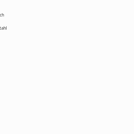
ich
tahl