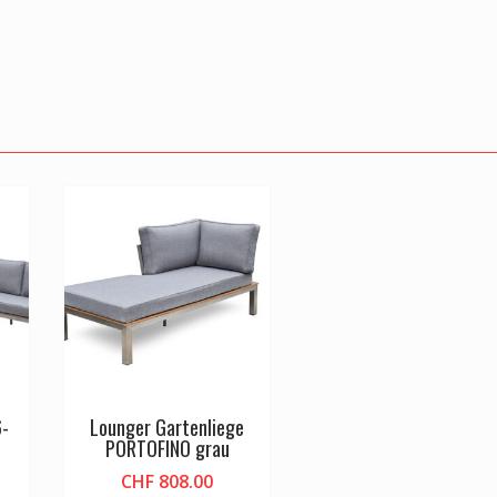
6-
Lounger Gartenliege
PORTOFINO grau
CHF
808.00