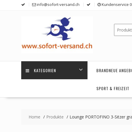
Skip
info@sofort-versand.ch
Kundenservice 0 
to
content
KATEGORIEN
BRANDNEUE ANGEB
SPORT & FREIZEIT
Home
Produkte
Lounge PORTOFINO 3-Sitzer gr