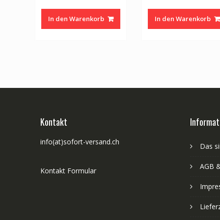
In den Warenkorb
In den Warenkorb
Kontakt
Informat
info(at)sofort-versand.ch
Das si
AGB &
Kontakt Formular
Impre
Liefer