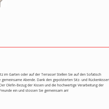
im Garten oder auf der Terrasse! Stellen Sie auf den Sofatisch
e gemeinsame Abende. Dank den gepolsterten Sitz- und Rückenkisse
Der Olefin-Bezug der Kissen und die hochwertige Verarbeitung der
 Freunde ein und stossen Sie gemeinsam an!