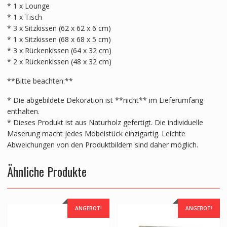
* 1 x Lounge
* 1 x Tisch
* 3 x Sitzkissen (62 x 62 x 6 cm)
* 1 x Sitzkissen (68 x 68 x 5 cm)
* 3 x Rückenkissen (64 x 32 cm)
* 2 x Rückenkissen (48 x 32 cm)
**Bitte beachten:**
* Die abgebildete Dekoration ist **nicht** im Lieferumfang
enthalten.
* Dieses Produkt ist aus Naturholz gefertigt. Die individuelle
Maserung macht jedes Möbelstück einzigartig. Leichte
Abweichungen von den Produktbildern sind daher möglich.
Ähnliche Produkte
ANGEBOT!
ANGEBOT!