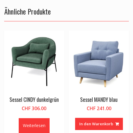
Ähnliche Produkte
Sessel CINDY dunkelgrün
Sessel MANDY blau
CHF
306.00
CHF
241.00
In den Warenkorb
Weiterlesen