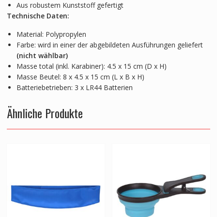
Aus robustem Kunststoff gefertigt
Technische Daten:
Material: Polypropylen
Farbe: wird in einer der abgebildeten Ausführungen geliefert
(nicht wählbar)
Masse total (inkl. Karabiner): 4.5 x 15 cm (D x H)
Masse Beutel: 8 x 4.5 x 15 cm (L x B x H)
Batteriebetrieben: 3 x LR44 Batterien
Ähnliche Produkte