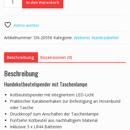
In den Warenkorb
mit
LED
Licht
Menge
Add to wishlist
Artikelnummer:
SN-20556
Kategorie:
Weiteres Hundezubehör
Beschreibung
Rezensionen (0)
Beschreibung
Hundekotbeutelspender mit Taschenlampe
Kotbeutelspender mit integriertem LED-Licht
Praktischer Karabinerhaken zur Befestigung an Hosenbund
oder Tasche
Druckknopf zum Anschalten der Taschenlampe
Fünfzehn Kotbeutel aus nachhaltigem Material
Inklusive 3 x LR44 Batterien