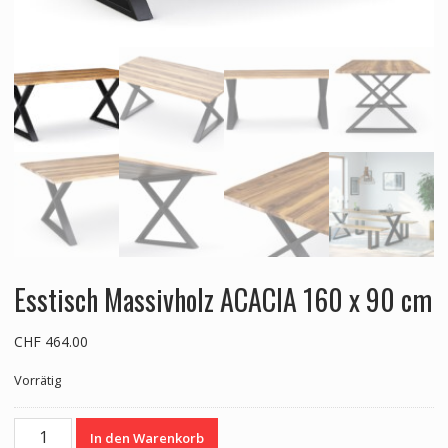
Esstisch Massivholz ACACIA 160 x 90 cm
CHF
464.00
Vorrätig
Esstisch
In den Warenkorb