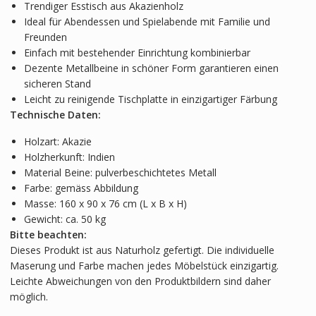
Trendiger Esstisch aus Akazienholz
Ideal für Abendessen und Spielabende mit Familie und
Freunden
Einfach mit bestehender Einrichtung kombinierbar
Dezente Metallbeine in schöner Form garantieren einen
sicheren Stand
Leicht zu reinigende Tischplatte in einzigartiger Färbung
Technische Daten:
Holzart: Akazie
Holzherkunft: Indien
Material Beine: pulverbeschichtetes Metall
Farbe: gemäss Abbildung
Masse: 160 x 90 x 76 cm (L x B x H)
Gewicht: ca. 50 kg
Bitte beachten:
Dieses Produkt ist aus Naturholz gefertigt. Die individuelle
Maserung und Farbe machen jedes Möbelstück einzigartig.
Leichte Abweichungen von den Produktbildern sind daher
möglich.