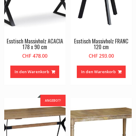
Esstisch Massivholz ACACIA
Esstisch Massivholz FRANC
178 x 90 cm
120 cm
CHF
478.00
CHF
293.00
In den Warenkorb
In den Warenkorb
ANGEBOT!