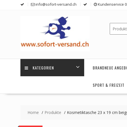
Skip
info@sofort-versand.ch
Kundenservice 0 
to
content
KATEGORIEN
BRANDNEUE ANGEB
SPORT & FREIZEIT
Home
Produkte
Kosmetiktasche 23 x 19 cm beig