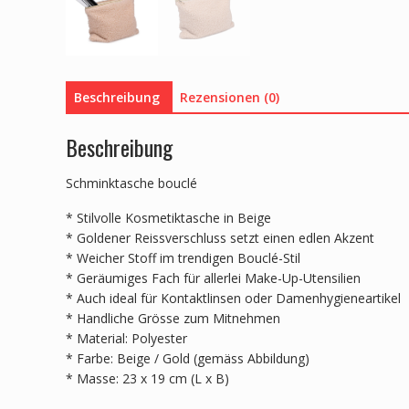
Beschreibung
Rezensionen (0)
Beschreibung
Schminktasche bouclé
* Stilvolle Kosmetiktasche in Beige
* Goldener Reissverschluss setzt einen edlen Akzent
* Weicher Stoff im trendigen Bouclé-Stil
* Geräumiges Fach für allerlei Make-Up-Utensilien
* Auch ideal für Kontaktlinsen oder Damenhygieneartikel
* Handliche Grösse zum Mitnehmen
* Material: Polyester
* Farbe: Beige / Gold (gemäss Abbildung)
* Masse: 23 x 19 cm (L x B)