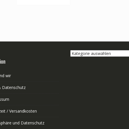
Kategorie
auswählen
ion
nd wir
 Datenschutz
ssum
zeit / Versandkosten
tsphäre und Datenschutz