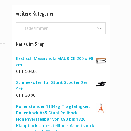
weitere Kategorien
Badezimmer
×
Neues im Shop
Esstisch Massivholz MAURICE 200 x 90
cm
CHF
504.00
Schneekufen für Stunt Scooter 2er
Set
CHF
30.00
Rollenständer 1134kg Tragfähigkeit
Rollenbock #45 Stahl Rollbock
Höhenverstellbar von 690 bis 1320
Klappbock Unterstellbock Arbeitsbock