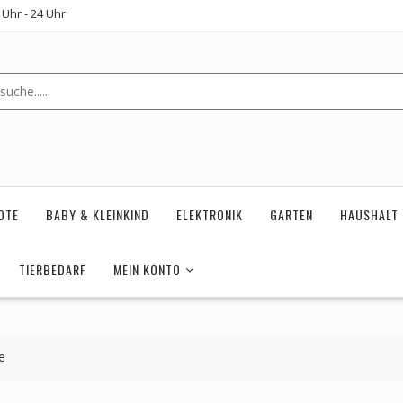
Uhr - 24 Uhr
OTE
BABY & KLEINKIND
ELEKTRONIK
GARTEN
HAUSHALT
TIERBEDARF
MEIN KONTO
e