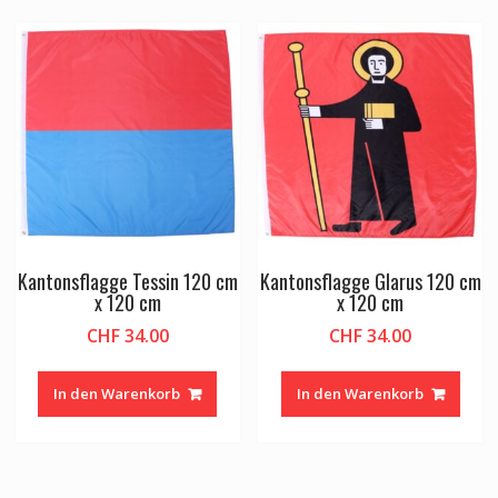
Kantonsflagge Tessin 120 cm
Kantonsflagge Glarus 120 cm
x 120 cm
x 120 cm
CHF
34.00
CHF
34.00
In den Warenkorb
In den Warenkorb