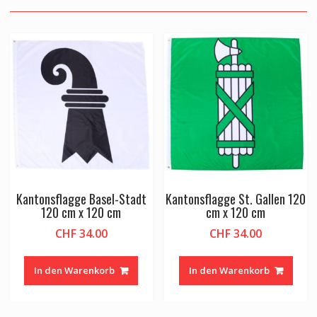
Kantonsflagge Basel-Stadt
Kantonsflagge St. Gallen 120
120 cm x 120 cm
cm x 120 cm
CHF
34.00
CHF
34.00
In den Warenkorb
In den Warenkorb