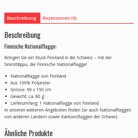
Menge
Beschreibung
Rezensionen (0)
Beschreibung
Finnische Nationalflagge:
Bringen Sie ein Stück Finnland in die Schweiz – mit der
Siniristilippu, die Finnische Nationalflagge!
Nationalflagge von Finnland
Aus 100% Polyester
Grösse: 90 x 150 cm
Gewicht: ca. 80 g
Lieferumfang: 1 Nationalflagge von Finnland
In unseren weiteren Angeboten finden Sie auch Nationalflaggen
von anderen Ländern sowie Kantonsflaggen der Schweiz.
Ähnliche Produkte