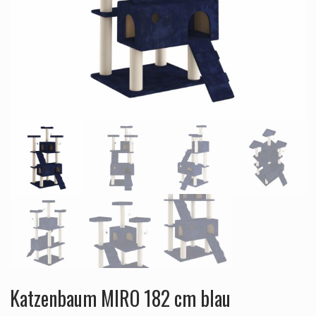
Katzenbaum MIRO 182 cm blau