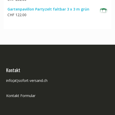
CHF 272.00
CHF 218.00.
Gartenpavillon Partyzelt faltbar 3 x 3 m grün
CHF
122.00
Kontakt
info(at)sofort-versand.ch
Kontakt Formular