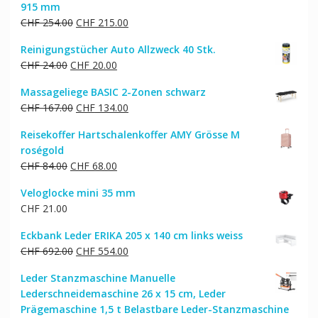
915 mm
Ursprünglicher
Aktueller
CHF
254.00
CHF
215.00
Preis
Preis
Reinigungstücher Auto Allzweck 40 Stk.
war:
ist:
Ursprünglicher
Aktueller
CHF
24.00
CHF
20.00
CHF 254.00
CHF 215.00.
Preis
Preis
Massageliege BASIC 2-Zonen schwarz
war:
ist:
Ursprünglicher
Aktueller
CHF
167.00
CHF
134.00
CHF 24.00
CHF 20.00.
Preis
Preis
Reisekoffer Hartschalenkoffer AMY Grösse M
war:
ist:
roségold
CHF 167.00
CHF 134.00.
Ursprünglicher
Aktueller
CHF
84.00
CHF
68.00
Preis
Preis
Veloglocke mini 35 mm
war:
ist:
CHF
21.00
CHF 84.00
CHF 68.00.
Eckbank Leder ERIKA 205 x 140 cm links weiss
Ursprünglicher
Aktueller
CHF
692.00
CHF
554.00
Preis
Preis
Leder Stanzmaschine Manuelle
war:
ist:
Lederschneidemaschine 26 x 15 cm, Leder
CHF 692.00
CHF 554.00.
Prägemaschine 1,5 t Belastbare Leder-Stanzmaschine