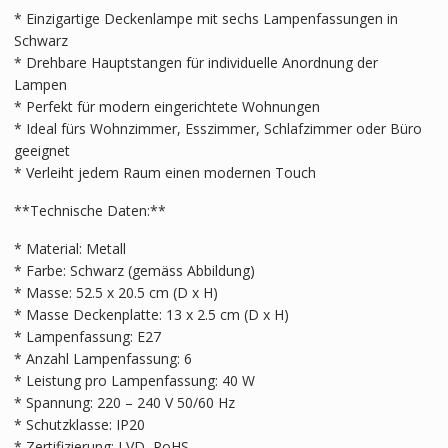
* Einzigartige Deckenlampe mit sechs Lampenfassungen in
Schwarz
* Drehbare Hauptstangen für individuelle Anordnung der
Lampen
* Perfekt für modern eingerichtete Wohnungen
* Ideal fürs Wohnzimmer, Esszimmer, Schlafzimmer oder Büro
geeignet
* Verleiht jedem Raum einen modernen Touch
**Technische Daten:**
* Material: Metall
* Farbe: Schwarz (gemäss Abbildung)
* Masse: 52.5 x 20.5 cm (D x H)
* Masse Deckenplatte: 13 x 2.5 cm (D x H)
* Lampenfassung: E27
* Anzahl Lampenfassung: 6
* Leistung pro Lampenfassung: 40 W
* Spannung: 220 – 240 V 50/60 Hz
* Schutzklasse: IP20
* Zertifizierung: LVD, RoHS