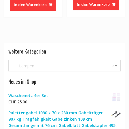
war:
ist:
In den Warenkorb
In den Warenkorb
CHF 84.00
CHF 68.00.
weitere Kategorien
Lampen
×
Neues im Shop
Wäschenetz 4er Set
CHF
25.00
Palettengabel 1090 x 70 x 230 mm Gabelträger
907 kg Tragfähigkeit Gabelzinken 109 cm
Gesamtlänge mit 76 cm-Gabelblatt Gabelstapler 495-