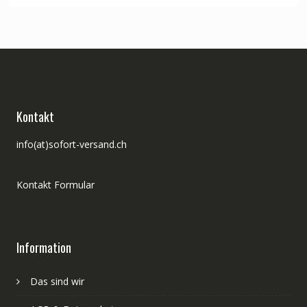
CHF 54.00
CHF 44.00.
Kontakt
info(at)sofort-versand.ch
Kontakt Formular
Information
Das sind wir