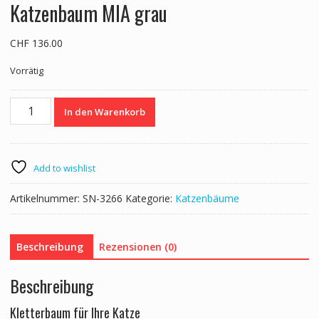
Katzenbaum MIA grau
CHF
136.00
Vorrätig
Katzenbaum
In den Warenkorb
MIA
grau
Menge
Add to wishlist
Artikelnummer:
SN-3266
Kategorie:
Katzenbäume
Beschreibung
Rezensionen (0)
Beschreibung
Kletterbaum für Ihre Katze