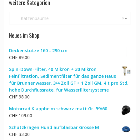
weitere Kategorien
Katzenbäume
×
Neues im Shop
Deckenstütze 160 - 290 cm
CHF
89.00
Spin-Down-Filter, 40 Mikron + 30 Mikron
Feinfiltration, Sedimentfilter für das ganze Haus
für Brunnenwasser, 3/4 Zoll GF + 1 Zoll GM, 4 t pro Std.
hohe Durchflussrate, für Wasserfiltersysteme
CHF
98.00
Motorrad Klapphelm schwarz matt Gr. 59/60
CHF
109.00
Schutzkragen Hund aufblasbar Grösse M
CHF
33.00