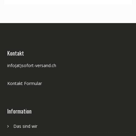
war:
ist:
CHF 35.00
CHF 28.00.
Kontakt
info(at)sofort-versand.ch
Kontakt Formular
Information
Das sind wir