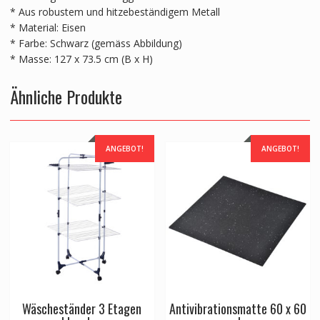
* Aus robustem und hitzebeständigem Metall
* Material: Eisen
* Farbe: Schwarz (gemäss Abbildung)
* Masse: 127 x 73.5 cm (B x H)
Ähnliche Produkte
ANGEBOT!
ANGEBOT!
Wäscheständer 3 Etagen
Antivibrationsmatte 60 x 60