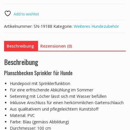
Matte
100
cm
Add to wishlist
Menge
Artikelnummer:
SN-19188
Kategorie:
Weiteres Hundezubehör
Beschreibung
Rezensionen (0)
Beschreibung
Planschbecken Sprinkler für Hunde
Hundepool mit Sprinklerfunktion
Für eine erfrischende Abkühlung im Sommer
Seitenring mit Löcher lässt sich mit Wasser befüllen
Inklusive Anschluss für einen herkömmlichen Gartenschlauch
Aus qualitativem und pflegeleichtem Kunststoff
Material: PVC
Farbe: Blau (gemäss Abbildung)
Durchmesser: 100 cm