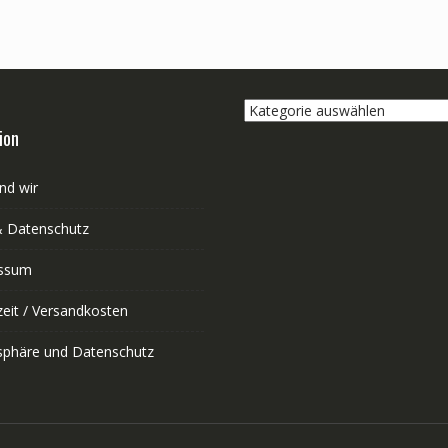
Kategorie
auswählen
ion
nd wir
 Datenschutz
ssum
zeit / Versandkosten
tsphäre und Datenschutz