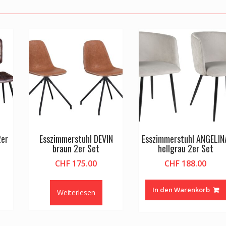
2er
Esszimmerstuhl DEVIN
Esszimmerstuhl ANGELIN
braun 2er Set
hellgrau 2er Set
CHF
175.00
CHF
188.00
In den Warenkorb
Weiterlesen