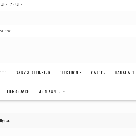
Uhr - 24 Uhr
OTE
BABY & KLEINKIND
ELEKTRONIK
GARTEN
HAUSHALT
TIERBEDARF
MEIN KONTO
llgrau