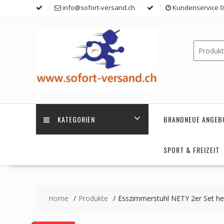
Skip
info@sofort-versand.ch
Kundenservice 0 
to
content
KATEGORIEN
BRANDNEUE ANGEB
SPORT & FREIZEIT
Home
Produkte
Esszimmerstuhl NETY 2er Set he