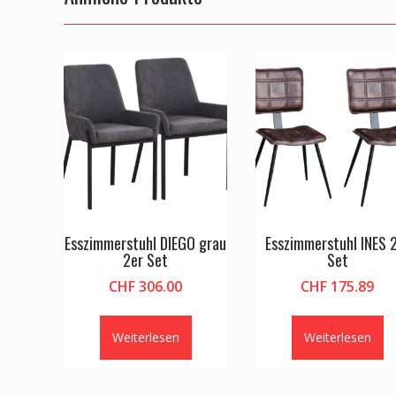
Esszimmerstuhl DIEGO grau
Esszimmerstuhl INES 
2er Set
Set
CHF
306.00
CHF
175.89
Weiterlesen
Weiterlesen