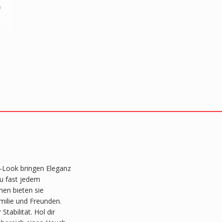
-Look bringen Eleganz
zu fast jedem
nen bieten sie
milie und Freunden.
tabilität. Hol dir