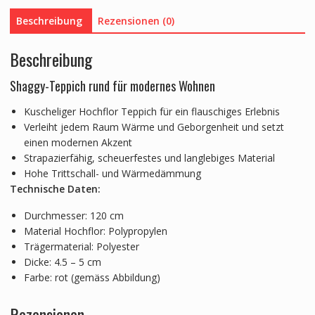
Beschreibung
Rezensionen (0)
Beschreibung
Shaggy-Teppich rund für modernes Wohnen
Kuscheliger Hochflor Teppich für ein flauschiges Erlebnis
Verleiht jedem Raum Wärme und Geborgenheit und setzt
einen modernen Akzent
Strapazierfähig, scheuerfestes und langlebiges Material
Hohe Trittschall- und Wärmedämmung
Technische Daten:
Durchmesser: 120 cm
Material Hochflor: Polypropylen
Trägermaterial: Polyester
Dicke: 4.5 – 5 cm
Farbe: rot (gemäss Abbildung)
Rezensionen