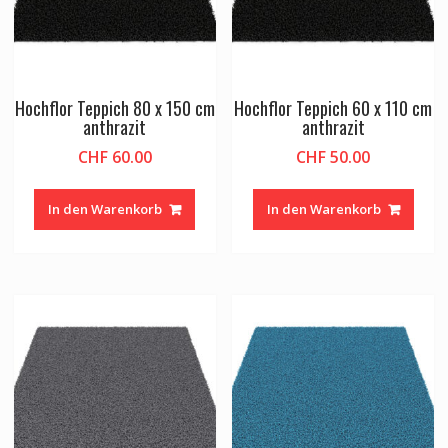
Hochflor Teppich 80 x 150 cm
Hochflor Teppich 60 x 110 cm
anthrazit
anthrazit
CHF
60.00
CHF
50.00
In den Warenkorb
In den Warenkorb