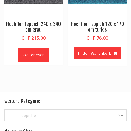
Hochflor Teppich 240 x 340
Hochflor Teppich 120 x 170
cm grau
cm türkis
CHF
215.00
CHF
76.00
In den Warenkorb
Weiterlesen
weitere Kategorien
Teppiche
×