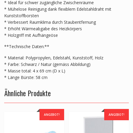
* Ideal für schwer zugängliche Zwischenräume
* Mühelose Reinigung dank flexiblem Edelstahldraht mit
Kunststoffborsten
* Verbessert Raumklima durch Staubentfernung
* Erhöht Wärmeabgabe des Heizkörpers
* Holzgriff mit Aufhängeöse
**Technische Daten:**
* Material: Polypropylen, Edelstahl, Kunststoff, Holz
* Farbe: Schwarz / Natur (gemäss Abbildung)
* Masse total: 4 x 69 cm (D x L)
* Länge Bürste: 58 cm
Ähnliche Produkte
ANGEBOT!
ANGEBOT!