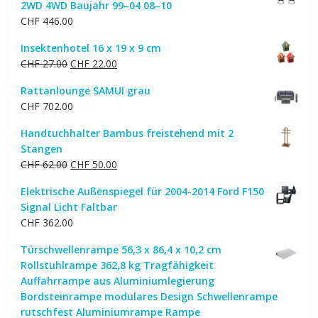
2WD 4WD Baujahr 99–04 08–10
CHF 1,483.00
CHF 1,256.00.
CHF
446.00
Insektenhotel 16 x 19 x 9 cm
Ursprünglicher
Aktueller
CHF
27.00
CHF
22.00
Preis
Preis
Rattanlounge SAMUI grau
war:
ist:
CHF
702.00
CHF 27.00
CHF 22.00.
Handtuchhalter Bambus freistehend mit 2
Stangen
Ursprünglicher
Aktueller
CHF
62.00
CHF
50.00
Preis
Preis
Elektrische Außenspiegel für 2004-2014 Ford F150
war:
ist:
Signal Licht Faltbar
CHF 62.00
CHF 50.00.
CHF
362.00
Türschwellenrampe 56,3 x 86,4 x 10,2 cm
Rollstuhlrampe 362,8 kg Tragfähigkeit
Auffahrrampe aus Aluminiumlegierung
Bordsteinrampe modulares Design Schwellenrampe
rutschfest Aluminiumrampe Rampe