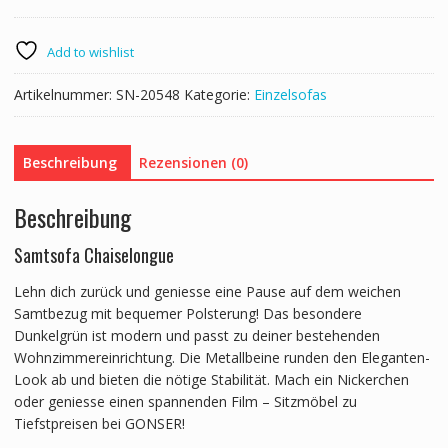
AILEEN
dunkelgrün
Menge
Add to wishlist
Artikelnummer:
SN-20548
Kategorie:
Einzelsofas
Beschreibung
Rezensionen (0)
Beschreibung
Samtsofa Chaiselongue
Lehn dich zurück und geniesse eine Pause auf dem weichen
Samtbezug mit bequemer Polsterung! Das besondere
Dunkelgrün ist modern und passt zu deiner bestehenden
Wohnzimmereinrichtung. Die Metallbeine runden den Eleganten-
Look ab und bieten die nötige Stabilität. Mach ein Nickerchen
oder geniesse einen spannenden Film – Sitzmöbel zu
Tiefstpreisen bei GONSER!