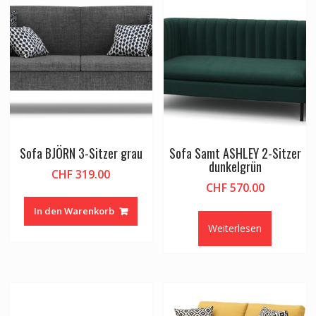
Sofa BJÖRN 3-Sitzer grau
Sofa Samt ASHLEY 2-Sitzer
dunkelgrün
CHF
319.00
CHF
570.00
In den Warenkorb
Weiterlesen