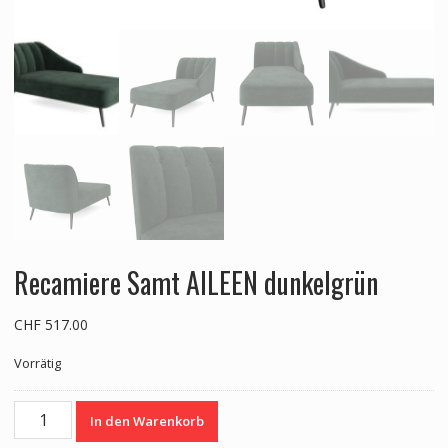
Recamiere Samt AILEEN dunkelgrün
CHF
517.00
Vorrätig
Recamiere
In den Warenkorb
Samt