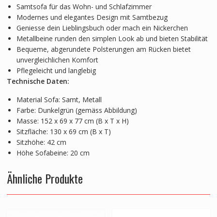
Samtsofa für das Wohn- und Schlafzimmer
Modernes und elegantes Design mit Samtbezug
Geniesse dein Lieblingsbuch oder mach ein Nickerchen
Metallbeine runden den simplen Look ab und bieten Stabilität
Bequeme, abgerundete Polsterungen am Rücken bietet
unvergleichlichen Komfort
Pflegeleicht und langlebig
Technische Daten:
Material Sofa: Samt, Metall
Farbe: Dunkelgrün (gemäss Abbildung)
Masse: 152 x 69 x 77 cm (B x T x H)
Sitzfläche: 130 x 69 cm (B x T)
Sitzhöhe: 42 cm
Höhe Sofabeine: 20 cm
Ähnliche Produkte