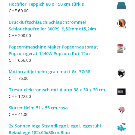
Hochflor Teppich 80 x 150 cm türkis
CHF
60.00
Druckluftschlauch Schlauchtrommel
Schlauchaufroller 300PSI 9,52mmx15,24m
CHF
200.00
Popcornmaschine Maker Popcornautomat
Popcorngerät 1440W Popcorn Rot 12oz
CHF
656.00
Motorrad Jethelm grau matt Gr. 57/58
CHF
76.00
Tresor elektronisch mit Alarm 38 x 30 x 30 cm
CHF
122.00
Skater Helm 51 - 55 cm rosa
CHF
41.00
2x Sonnenliege Strandliege Liege Liegestuhl
Relaxliege 182x60x88cm Blau