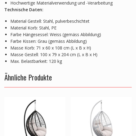
Hochwertige Materialverwendung und -Verarbeitung
Technische Daten:
Material Gestell: Stahl, pulverbeschichtet
Material Korb: Stahl, PE
Farbe Hängesessel: Weiss (gemäss Abbildung)
Farbe Kissen: Grau (gemäss Abbildung)
Masse Korb: 71 x 60 x 108 cm (L x B x H)
Masse Gestell: 100 x 79 x 204 cm (L x B x H)
Max. Belastbarkeit: 120 kg
Ähnliche Produkte