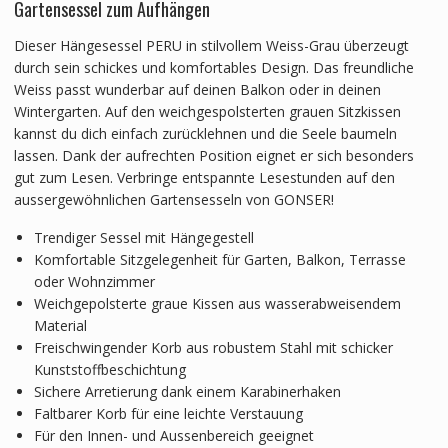
Gartensessel zum Aufhängen
Dieser Hängesessel PERU in stilvollem Weiss-Grau überzeugt
durch sein schickes und komfortables Design. Das freundliche
Weiss passt wunderbar auf deinen Balkon oder in deinen
Wintergarten. Auf den weichgespolsterten grauen Sitzkissen
kannst du dich einfach zurücklehnen und die Seele baumeln
lassen. Dank der aufrechten Position eignet er sich besonders
gut zum Lesen. Verbringe entspannte Lesestunden auf den
aussergewöhnlichen Gartensesseln von GONSER!
Trendiger Sessel mit Hängegestell
Komfortable Sitzgelegenheit für Garten, Balkon, Terrasse
oder Wohnzimmer
Weichgepolsterte graue Kissen aus wasserabweisendem
Material
Freischwingender Korb aus robustem Stahl mit schicker
Kunststoffbeschichtung
Sichere Arretierung dank einem Karabinerhaken
Faltbarer Korb für eine leichte Verstauung
Für den Innen- und Aussenbereich geeignet