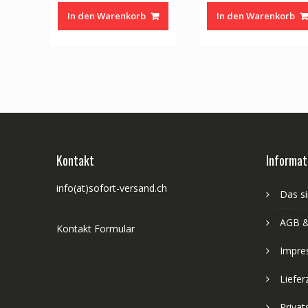
In den Warenkorb
In den Warenkorb
Kontakt
Informat
info(at)sofort-versand.ch
Das si
AGB &
Kontakt Formular
Impre
Liefer
Priva