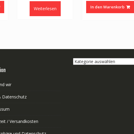
In den Warenkorb
Weiterlesen
Kategorie
auswählen
ion
nd wir
 Datenschutz
ssum
zeit / Versandkosten
tsphäre und Datenschutz