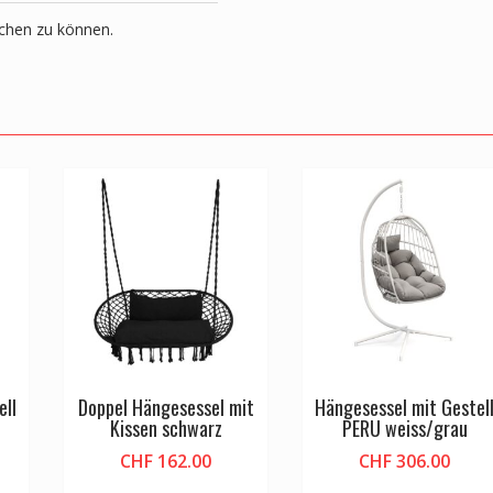
ichen zu können.
ell
Doppel Hängesessel mit
Hängesessel mit Gestel
Kissen schwarz
PERU weiss/grau
CHF
162.00
CHF
306.00