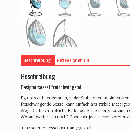
Beschreibung
Rezensionen (0)
Beschreibung
Designersessel freischwingend
Egal, ob auf der Veranda, in der Stube oder im Kinderzimme
freischwingende Sessel kann einfach ans stabile Metallge
Weg. Die frisch-fröhliche Farbe der Kissen sorgt für eine
Worauf wartest du noch? Gönne dir jetzt diesen komfort
Moderner Sessel mit Hängegestell