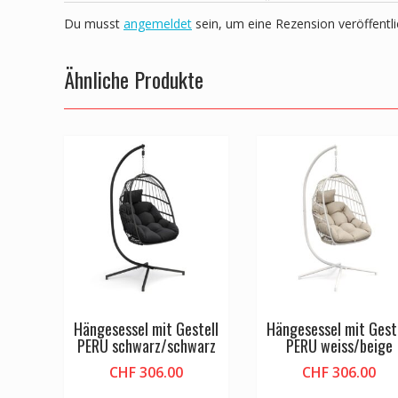
Du musst
angemeldet
sein, um eine Rezension veröffentl
Ähnliche Produkte
Hängesessel mit Gestell
Hängesessel mit Gest
PERU schwarz/schwarz
PERU weiss/beige
CHF
306.00
CHF
306.00