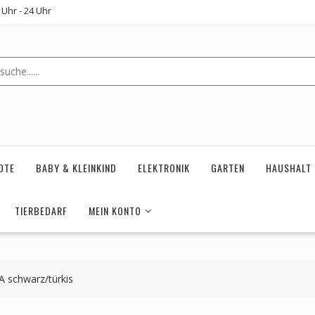
Uhr - 24 Uhr
OTE
BABY & KLEINKIND
ELEKTRONIK
GARTEN
HAUSHALT
TIERBEDARF
MEIN KONTO
 schwarz/türkis