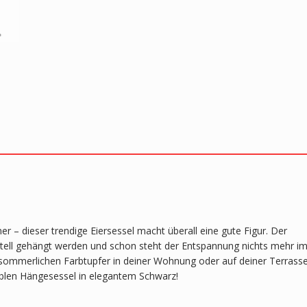
r – dieser trendige Eiersessel macht überall eine gute Figur. Der
stell gehängt werden und schon steht der Entspannung nichts mehr i
n sommerlichen Farbtupfer in deiner Wohnung oder auf deiner Terrasse
ablen Hängesessel in elegantem Schwarz!