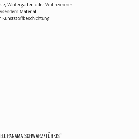
rasse, Wintergarten oder Wohnzimmer
eisendem Material
r Kunststoffbeschichtung
STELL PANAMA SCHWARZ/TÜRKIS“