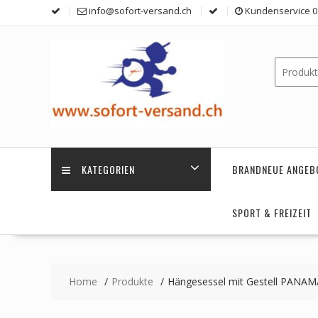
Skip
info@sofort-versand.ch
Kundenservice 0 
to
content
KATEGORIEN
BRANDNEUE ANGEB
SPORT & FREIZEIT
Home
Produkte
Hängesessel mit Gestell PANAMA