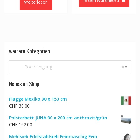
In den Warenkorb
Weiterlesen
weitere Kategorien
Poolreinigung
×
Neues im Shop
Flagge Mexiko 90 x 150 cm
CHF
30.00
Polsterbett JUNA 90 x 200 cm anthrazit/grün
CHF
162.00
Mehlsieb Edelstahlsieb Feinmaschig Fein