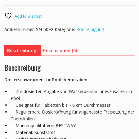
Pools
Menge
Add to wishlist
Artikelnummer:
SN-6092
Kategorie:
Poolreinigung
Beschreibung
Rezensionen (0)
Beschreibung
Dosierschwimmer für Poolchemikalien
Zur dosierten Abgabe von Wasserbehandlungszusätzen im
Pool
Geeignet für Tabletten bis 7.6 cm Durchmesser
Regulierbare Dosieröffnung für angepasste Freisetzung der
Chemikalien
Markenqualität von BESTWAY
Material: Kunststoff