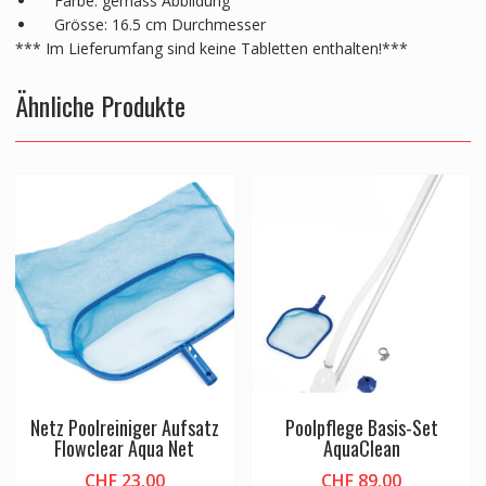
Farbe: gemäss Abbildung
Grösse: 16.5 cm Durchmesser
*** Im Lieferumfang sind keine Tabletten enthalten!***
Ähnliche Produkte
Netz Poolreiniger Aufsatz
Poolpflege Basis-Set
Flowclear Aqua Net
AquaClean
CHF
23.00
CHF
89.00