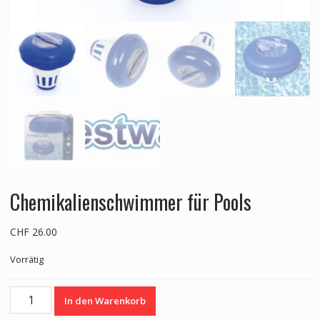
Chemikalienschwimmer für Pools
CHF
26.00
Vorrätig
Chemikalienschwimmer
In den Warenkorb
für