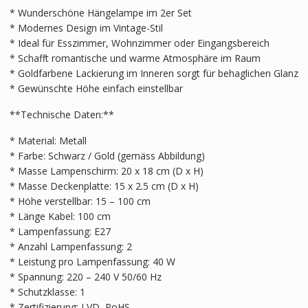
* Wunderschöne Hängelampe im 2er Set
* Modernes Design im Vintage-Stil
* Ideal für Esszimmer, Wohnzimmer oder Eingangsbereich
* Schafft romantische und warme Atmosphäre im Raum
* Goldfarbene Lackierung im Inneren sorgt für behaglichen Glanz
* Gewünschte Höhe einfach einstellbar
**Technische Daten:**
* Material: Metall
* Farbe: Schwarz / Gold (gemäss Abbildung)
* Masse Lampenschirm: 20 x 18 cm (D x H)
* Masse Deckenplatte: 15 x 2.5 cm (D x H)
* Höhe verstellbar: 15 – 100 cm
* Länge Kabel: 100 cm
* Lampenfassung: E27
* Anzahl Lampenfassung: 2
* Leistung pro Lampenfassung: 40 W
* Spannung: 220 – 240 V 50/60 Hz
* Schutzklasse: 1
* Zertifizierung: LVD, RoHS