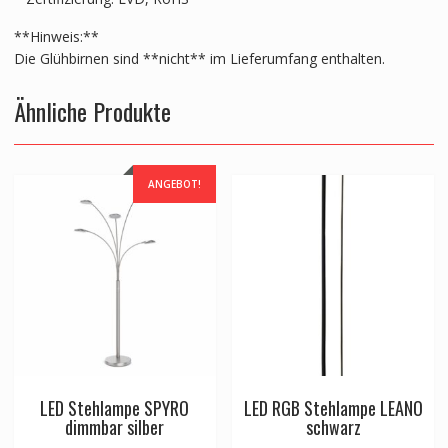
**Hinweis:**
Die Glühbirnen sind **nicht** im Lieferumfang enthalten.
Ähnliche Produkte
ANGEBOT!
LED Stehlampe SPYRO
LED RGB Stehlampe LEANO
dimmbar silber
schwarz