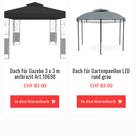
Dach für Gazebo 3 x 3 m
Dach für Gartenpavillon LED
anthrazit Art.10698
rund grau
CHF
83.00
CHF
83.00
In den Warenkorb
In den Warenkorb