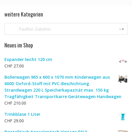
weitere Kategorien
Pavillon Zubehör
×
Neues im Shop
Expander leicht 120 cm
CHF
27.00
Bollerwagen 965 x 600 x 1070 mm Kinderwagen aus
600D Oxford-Stoff mit PVC-Beschichtung
Strandwagen 220 L Speicherkapazität max. 150 kg
Tragfähigkeit Transportkarre Gerätewagen Handwagen
CHF
210.00
Trinkblase 1 Liter
CHF
29.00
Beistelltisch Konsolentisch Vintage PAUL